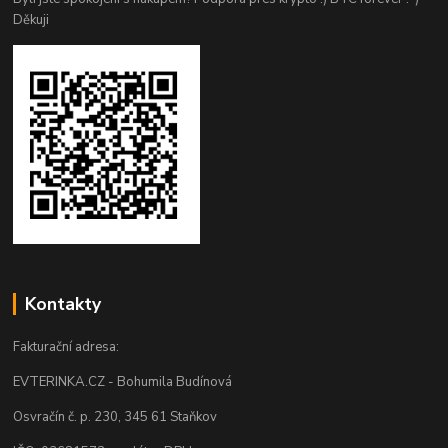
Děkuji
Kontakty
Fakturační adresa:
EVTERINKA.CZ - Bohumila Budínová
Osvračín č. p. 230, 345 61 Staňkov