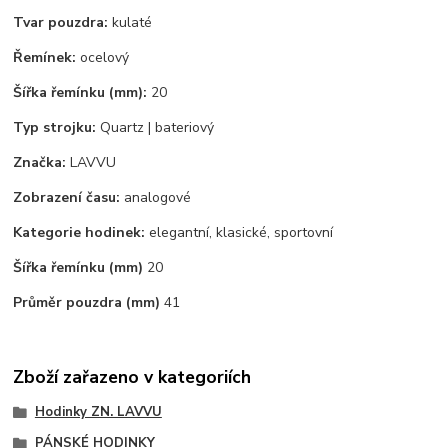
Tvar pouzdra:
kulaté
Řemínek:
ocelový
Šířka řemínku (mm):
20
Typ strojku:
Quartz | bateriový
Značka:
LAVVU
Zobrazení času:
analogové
Kategorie hodinek:
elegantní, klasické, sportovní
Šířka řemínku (mm)
20
Průměr pouzdra (mm)
41
Zboží zařazeno v kategoriích
Hodinky ZN. LAVVU
PÁNSKÉ HODINKY