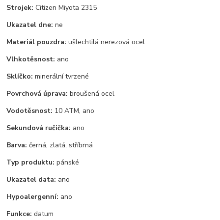
Strojek:
Citizen Miyota 2315
Ukazatel dne:
ne
Materiál pouzdra:
ušlechtilá nerezová ocel
Vlhkotěsnost:
ano
Sklíčko:
minerální tvrzené
Povrchová úprava:
broušená ocel
Vodotěsnost:
10 ATM, ano
Sekundová ručička:
ano
Barva:
černá, zlatá, stříbrná
Typ produktu:
pánské
Ukazatel data:
ano
Hypoalergenní:
ano
Funkce:
datum