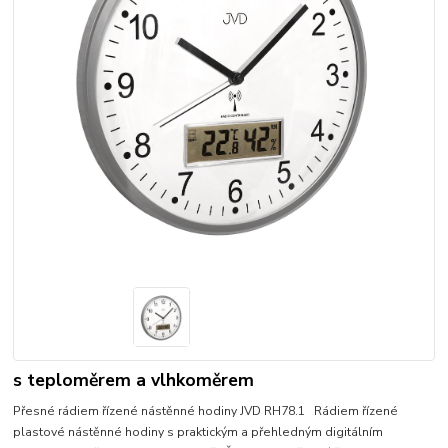
s teploměrem a vlhkoměrem
Přesné rádiem řízené nástěnné hodiny JVD RH78.1 Rádiem řízené
plastové nástěnné hodiny s praktickým a přehledným digitálním