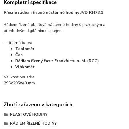
Kompletní specifikace
Přesné rádiem řízené nástěnné hodiny JVD RH78.1
Rádiem řízené plastové nástěnné hodiny s praktickým a
přehledným digitálním displejem.
- stříbrná barva
Teploměr
Čas
Rádiem řízený čas z Frankfurtu n. M. (RCC)
Vlhkoměr
Velikost pouzdra
295x295x40 mm
Zboží zařazeno v kategoriích
PLASTOVÉ HODINY
RÁDIEM ŘÍZENÉ HODINY