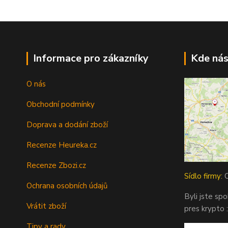
Informace pro zákazníky
Kde nás
O nás
Obchodní podmínky
Doprava a dodání zboží
Recenze Heureka.cz
Recenze Zbozi.cz
Sídlo firmy:
O
Ochrana osobních údajů
Byli jste sp
Vrátit zboží
pres krypto :
Tipy a rady