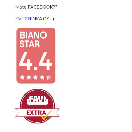
Máte FACEBOOK??
EVTERINKA.CZ :-)