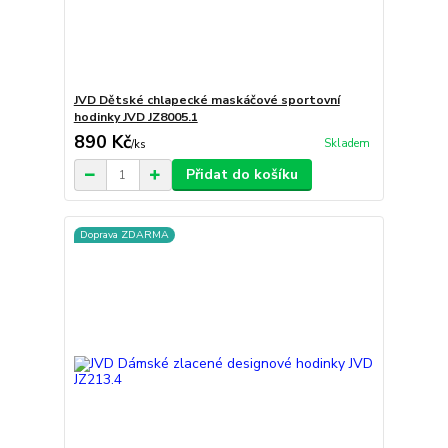
JVD Dětské chlapecké maskáčové sportovní
hodinky JVD JZ8005.1
890 Kč
Skladem
/
ks
Přidat do košíku
Doprava ZDARMA