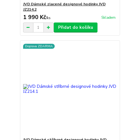
JVD Dámské zlacené designové hodinky JVD
JZ214.2
1 990 Kč
Skladem
/
ks
Přidat do košíku
Doprava ZDARMA
JVD Dámské stříbrné designové hodinky JVD