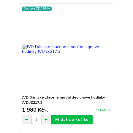
Doprava ZDARMA
JVD Dámské zlacené módní designové hodinky
JVD JZ217.3
1 980 Kč
Skladem
/
ks
Přidat do košíku