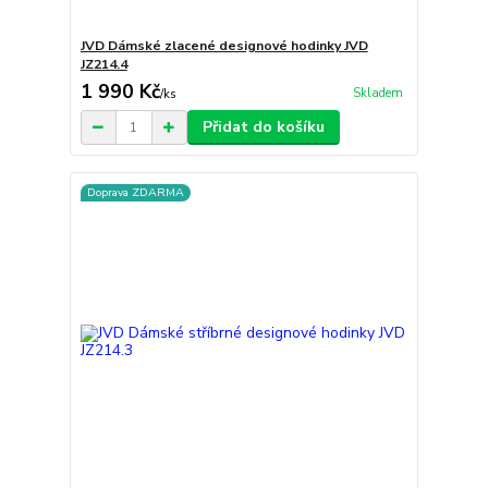
JVD Dámské zlacené designové hodinky JVD
JZ214.4
1 990 Kč
Skladem
/
ks
Přidat do košíku
Doprava ZDARMA