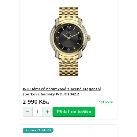
JVD Dámské náramkové zlacené elegantní
šperkové hodinky JVD JG1042.2
2 990 Kč
Skladem
/
ks
Přidat do košíku
Doprava ZDARMA