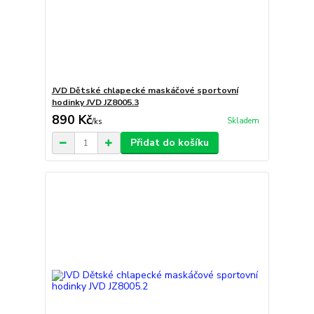
JVD Dětské chlapecké maskáčové sportovní
hodinky JVD JZ8005.3
890 Kč
Skladem
/
ks
Přidat do košíku