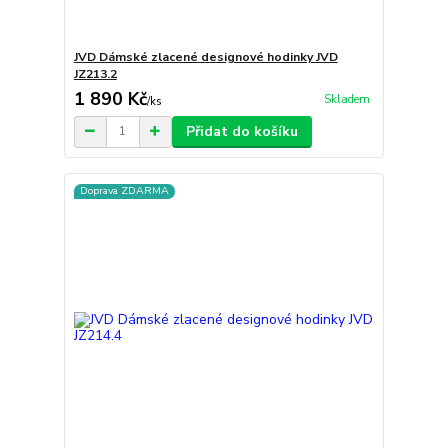
JVD Dámské zlacené designové hodinky JVD
JZ213.2
1 890 Kč
Skladem
/
ks
Přidat do košíku
Doprava ZDARMA