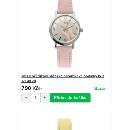
JVD Dívčí růžové dětské náramkové hodinky JVD
J7148.28
790 Kč
Skladem
/
ks
Přidat do košíku