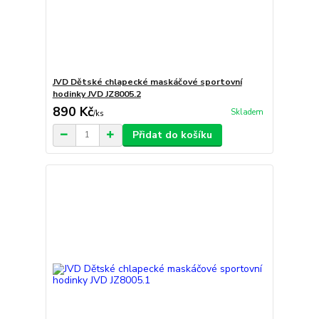
JVD Dětské chlapecké maskáčové sportovní
hodinky JVD JZ8005.2
890 Kč
Skladem
/
ks
Přidat do košíku