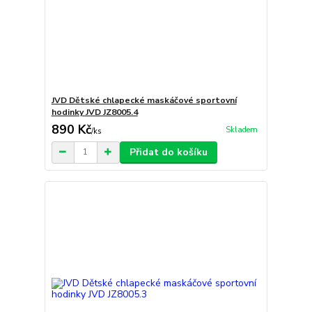
JVD Dětské chlapecké maskáčové sportovní
hodinky JVD JZ8005.4
890 Kč
Skladem
/
ks
Přidat do košíku