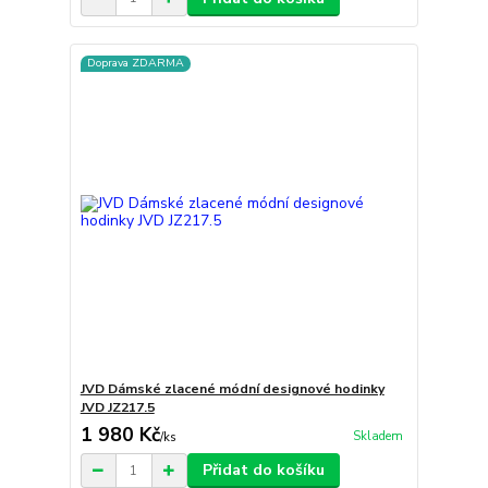
Doprava ZDARMA
JVD Dámské zlacené módní designové hodinky
JVD JZ217.5
1 980 Kč
Skladem
/
ks
Přidat do košíku