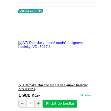
Doprava ZDARMA
JVD Dámské zlacené módní designové hodinky
JVD JZ217.4
1 980 Kč
Skladem
/
ks
Přidat do košíku