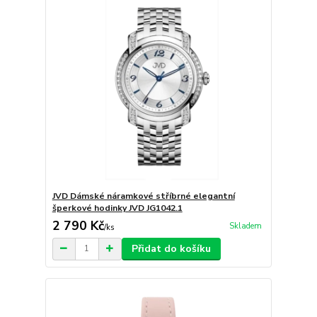
JVD Dámské náramkové stříbrné elegantní
šperkové hodinky JVD JG1042.1
2 790 Kč
Skladem
/
ks
Přidat do košíku