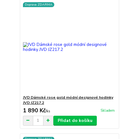
Doprava ZDARMA
JVD Dámské rose gold módní designové hodinky
JVD JZ217.2
1 890 Kč
Skladem
/
ks
Přidat do košíku
Doprava ZDARMA