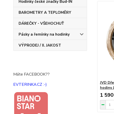
Hodinky české značky Bud-IN
BAROMETRY A TEPLOMĚRY
DÁREČKY - VŠEHOCHUŤ
Pásky a řemínky na hodinky
VÝPRODEJ / II. JAKOST
Máte FACEBOOK??
JVD Dře
EVTERINKA.CZ :-)
hodiny 
1 590