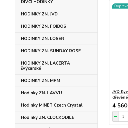
DÍVČÍ HODINKY
Doprav
HODINKY ZN. JVD
HODINKY ZN. FOIBOS
HODINKY ZN. LOSER
HODINKY ZN. SUNDAY ROSE
HODINKY ZN. LACERTA
švýcarské
HODINKY ZN. MPM
JVD Kyv
Hodinky ZN. LAVVU
dřevěné
4 560
Hodinky MINET Czech Crystal
Hodinky ZN. CLOCKODILE