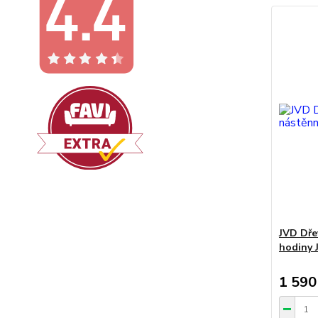
JVD Dře
hodiny 
1 590