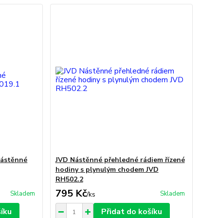
nástěnné
JVD Nástěnné přehledné rádiem řízené
hodiny s plynulým chodem JVD
RH502.2
795 Kč
Skladem
Skladem
/
ks
šíku
Přidat do košíku