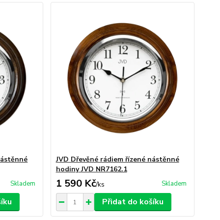
nástěnné
JVD Dřevěné rádiem řízené nástěnné
hodiny JVD NR7162.1
1 590 Kč
Skladem
Skladem
/
ks
šíku
Přidat do košíku