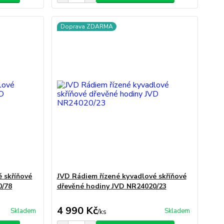
Doprava ZDARMA
 skříňové
JVD Rádiem řízené kyvadlové skříňové
0/78
dřevěné hodiny JVD NR24020/23
4 990 Kč
Skladem
Skladem
/
ks