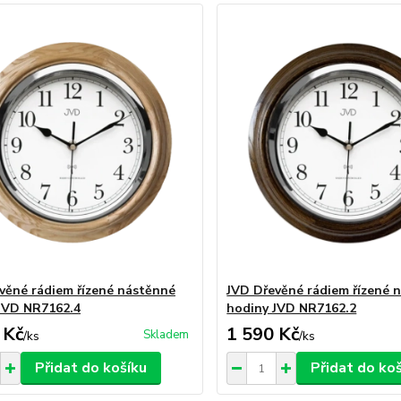
věné rádiem řízené nástěnné
JVD Dřevěné rádiem řízené 
JVD NR7162.4
hodiny JVD NR7162.2
 Kč
1 590 Kč
Skladem
/
ks
/
ks
Přidat do košíku
Přidat do ko