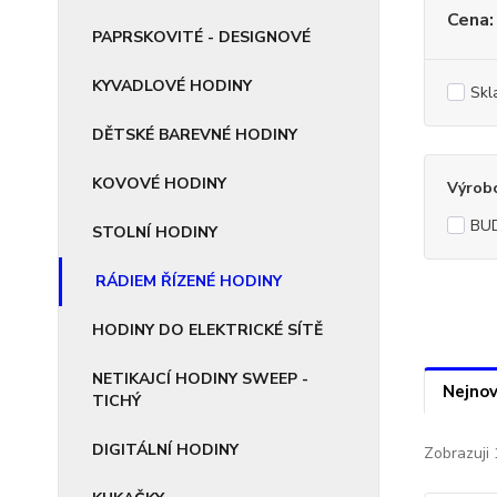
Cena:
PAPRSKOVITÉ - DESIGNOVÉ
KYVADLOVÉ HODINY
Skl
DĚTSKÉ BAREVNÉ HODINY
KOVOVÉ HODINY
Výrob
BUD
STOLNÍ HODINY
RÁDIEM ŘÍZENÉ HODINY
HODINY DO ELEKTRICKÉ SÍTĚ
NETIKAJCÍ HODINY SWEEP -
Nejnov
TICHÝ
DIGITÁLNÍ HODINY
Zobrazuji 