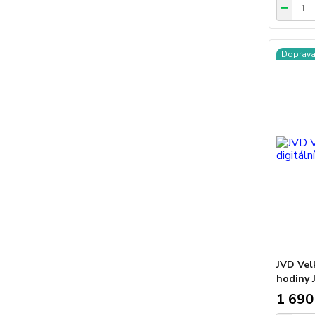
Doprav
JVD Vel
hodiny 
1 690