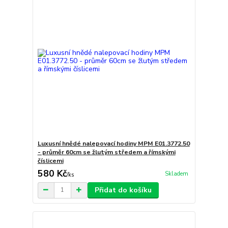
Luxusní hnědé nalepovací hodiny MPM E01.3772.50
- průměr 60cm se žlutým středem a římskými
číslicemi
580 Kč
Skladem
/
ks
Přidat do košíku