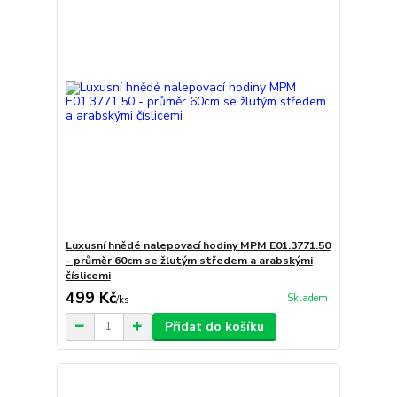
Luxusní hnědé nalepovací hodiny MPM E01.3771.50
- průměr 60cm se žlutým středem a arabskými
číslicemi
499 Kč
Skladem
/
ks
Přidat do košíku