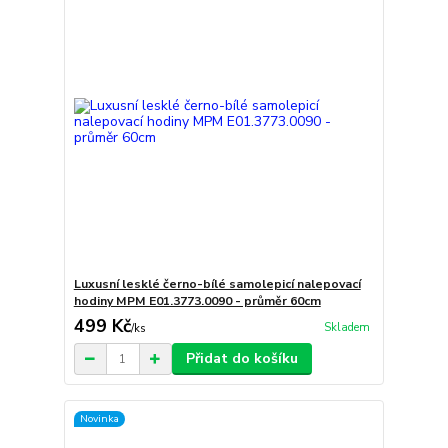
Luxusní lesklé černo-bílé samolepicí nalepovací
hodiny MPM E01.3773.0090 - průměr 60cm
499 Kč
Skladem
/
ks
Přidat do košíku
Novinka