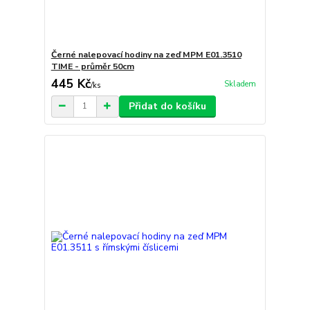
Černé nalepovací hodiny na zeď MPM E01.3510
TIME - průměr 50cm
445 Kč
Skladem
/
ks
Přidat do košíku