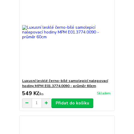
Luxusní lesklé černo-bílé samolepicí nalepovací
hodiny MPM E01.3774.0090 - průměr 60cm
549 Kč
Skladem
/
ks
Přidat do košíku