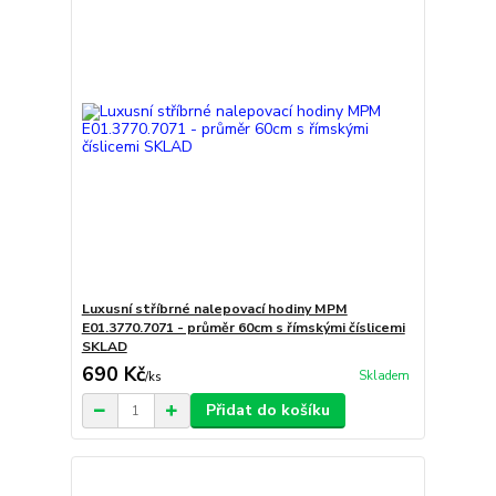
Luxusní stříbrné nalepovací hodiny MPM
E01.3770.7071 - průměr 60cm s římskými číslicemi
SKLAD
690 Kč
Skladem
/
ks
Přidat do košíku