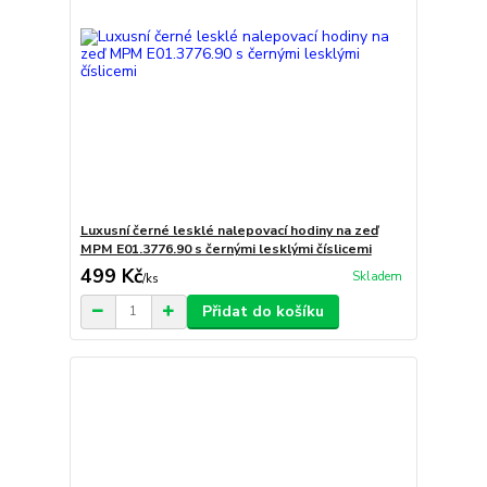
Luxusní černé lesklé nalepovací hodiny na zeď
MPM E01.3776.90 s černými lesklými číslicemi
499 Kč
Skladem
/
ks
Přidat do košíku