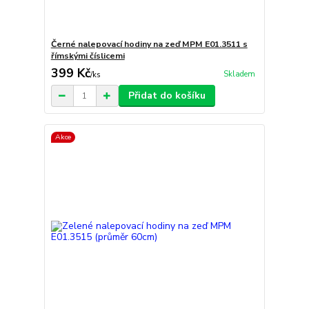
Černé nalepovací hodiny na zeď MPM E01.3511 s
římskými číslicemi
399 Kč
Skladem
/
ks
Přidat do košíku
Akce