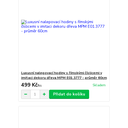
Luxusní nalepovací hodiny s římskými číslicemi v
imitaci dekoru dřeva MPM E01.3777 - průměr 60cm
499 Kč
Skladem
/
ks
Přidat do košíku