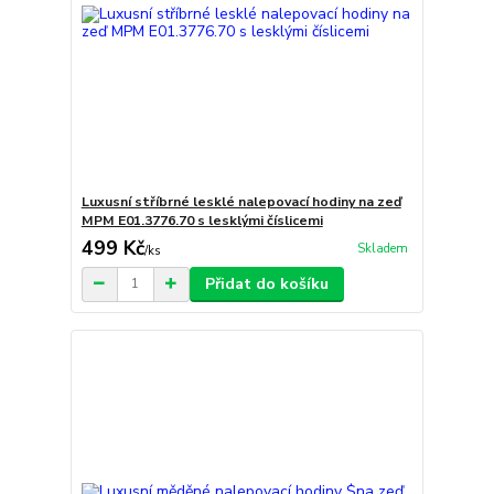
Luxusní stříbrné lesklé nalepovací hodiny na zeď
MPM E01.3776.70 s lesklými číslicemi
499 Kč
Skladem
/
ks
Přidat do košíku