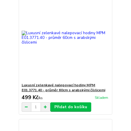
Luxusní zelenkavé nalepovací hodiny MPM
E01.3771.40 - průměr 60cm s arabskými číslicemi
499 Kč
Skladem
/
ks
Přidat do košíku