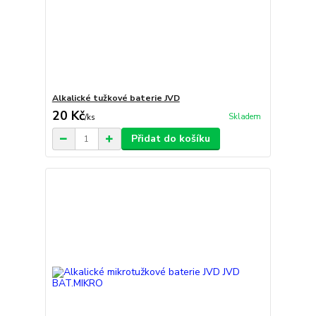
Alkalické tužkové baterie JVD
20 Kč
Skladem
/
ks
Přidat do košíku