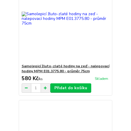
Samolepicí žluto-zlaté hodiny na zeď - nalepovací
hodiny MPM E01.3775.80 - průměr 75cm
580 Kč
Skladem
/
ks
Přidat do košíku