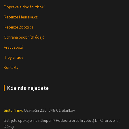
Doprava a dodání zboží
Recenze Heureka.cz
Recenze Zbozi.cz
Ochrana osobních údajů
Vrátit zboží
Tipy a rady
Kontakty
Kde nás najedete
Sídlo firmy:
Osvračín 230, 345 61 Staňkov
Byli jste spokojeni s nákupem? Podpora pres krypto :) BTC forever :-)
Děkuji