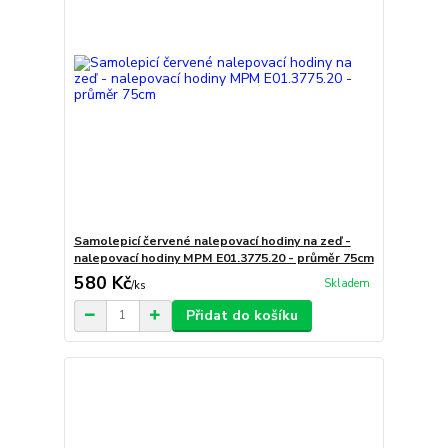
Samolepicí červené nalepovací hodiny na zeď -
nalepovací hodiny MPM E01.3775.20 - průměr 75cm
580 Kč
Skladem
/
ks
Přidat do košíku