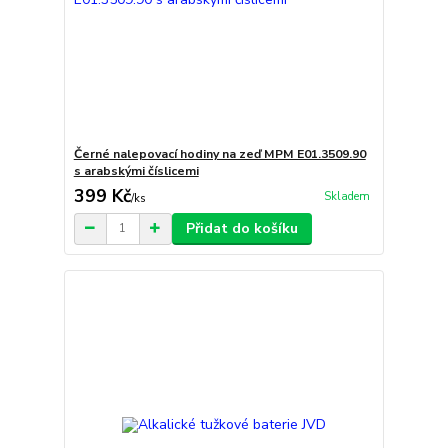
Černé nalepovací hodiny na zeď MPM E01.3509.90
s arabskými číslicemi
399 Kč
Skladem
/
ks
Přidat do košíku