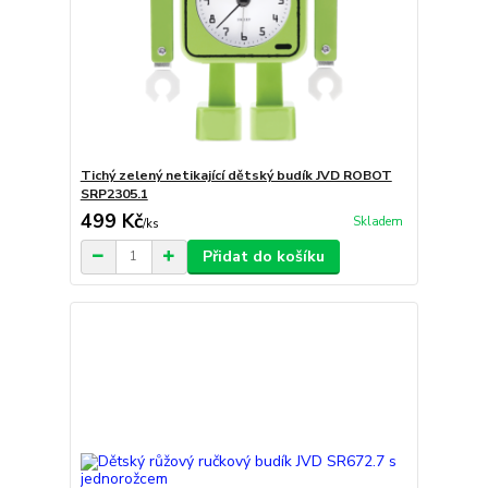
Tichý zelený netikající dětský budík JVD ROBOT
SRP2305.1
499 Kč
Skladem
/
ks
Přidat do košíku