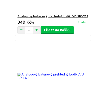
Analogový bateriový přehledný budík JVD SR307.2
349 Kč
Skladem
/
ks
Přidat do košíku