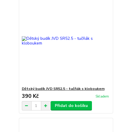
Dětský budík JVD SR52.5 - tučňák s kloboukem
390 Kč
Skladem
Přidat do košíku