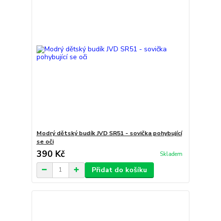
Modrý dětský budík JVD SR51 - sovička pohybující
se oči
390 Kč
Skladem
Přidat do košíku