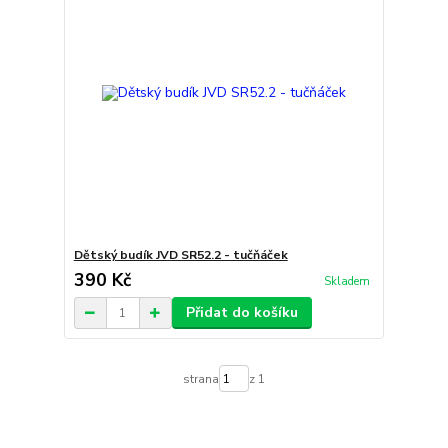
Dětský budík JVD SR52.2 - tučňáček
390 Kč
Skladem
Přidat do košíku
strana
z 1