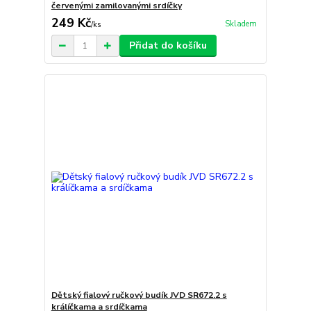
červenými zamilovanými srdíčky
249 Kč
Skladem
/
ks
Přidat do košíku
Dětský fialový ručkový budík JVD SR672.2 s
králíčkama a srdíčkama