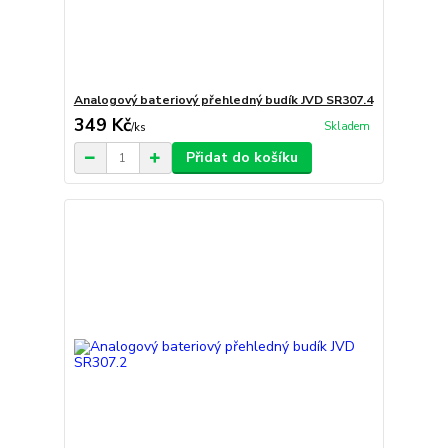
Analogový bateriový přehledný budík JVD SR307.4
349 Kč
Skladem
/
ks
Přidat do košíku