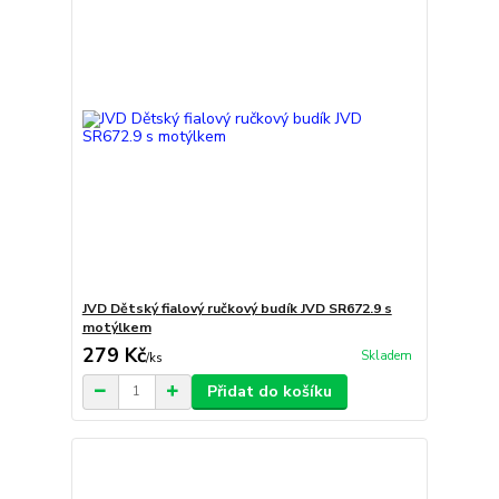
JVD Dětský fialový ručkový budík JVD SR672.9 s
motýlkem
279 Kč
Skladem
/
ks
Přidat do košíku