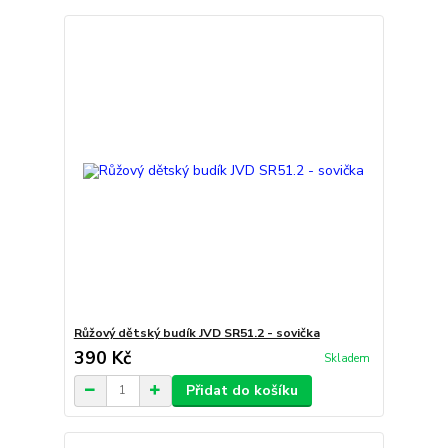
Růžový dětský budík JVD SR51.2 - sovička
390 Kč
Skladem
Přidat do košíku