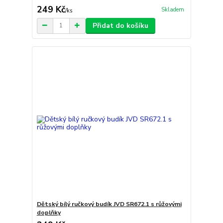
249 Kč
Skladem
/
ks
Přidat do košíku
Dětský bílý ručkový budík JVD SR672.1 s růžovými
doplňky