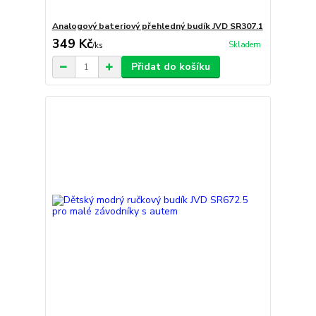
Analogový bateriový přehledný budík JVD SR307.1
349 Kč
Skladem
/
ks
Přidat do košíku