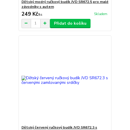
Dětský modrý ručkový budík JVD SR672.5 pro malé
závodníky s autem
249 Kč
Skladem
/
ks
Přidat do košíku
Dětský červený ručkový budík JVD SR672.3 s