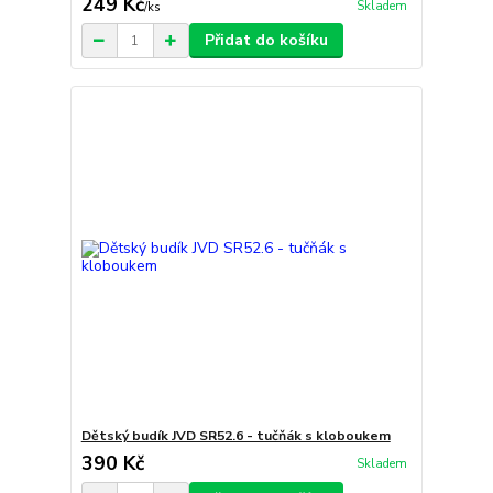
249 Kč
Skladem
/
ks
Přidat do košíku
Dětský budík JVD SR52.6 - tučňák s kloboukem
390 Kč
Skladem