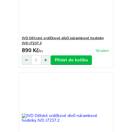
JVD Dětské srdíčkové dívčí náramkové hodinky
JVD J7237.3
890 Kč
Skladem
/
ks
Přidat do košíku