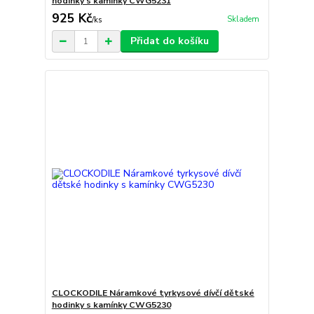
hodinky s kamínky CWG5231
925 Kč
Skladem
/
ks
Přidat do košíku
CLOCKODILE Náramkové tyrkysové dívčí dětské
hodinky s kamínky CWG5230