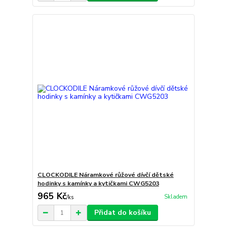
CLOCKODILE Náramkové růžové dívčí dětské
hodinky s kamínky a kytičkami CWG5203
965 Kč
Skladem
/
ks
Přidat do košíku