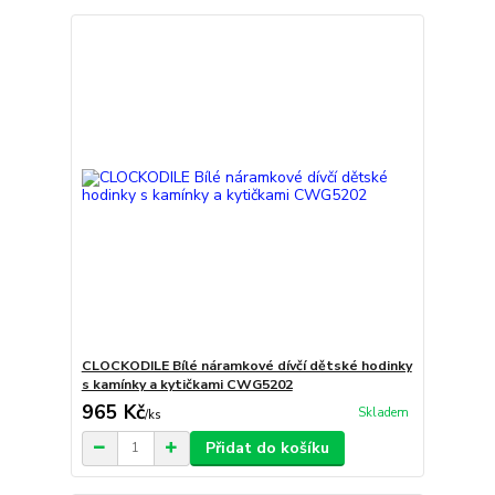
CLOCKODILE Bílé náramkové dívčí dětské hodinky
s kamínky a kytičkami CWG5202
965 Kč
Skladem
/
ks
Přidat do košíku