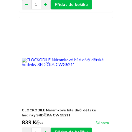
Přidat do košíku
CLOCKODILE Náramkové bílé dívčí dětské
hodinky SRDÍČKA CWG5211
839 Kč
Skladem
/
ks