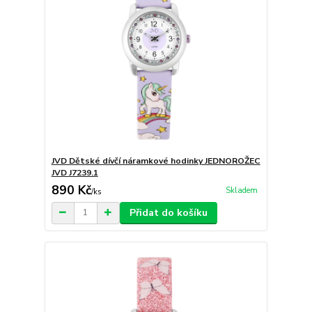
JVD Dětské dívčí náramkové hodinky JEDNOROŽEC
JVD J7239.1
890 Kč
Skladem
/
ks
Přidat do košíku