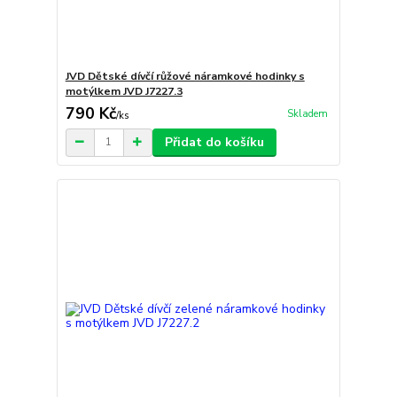
JVD Dětské dívčí růžové náramkové hodinky s
motýlkem JVD J7227.3
790 Kč
Skladem
/
ks
Přidat do košíku