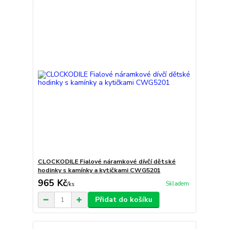
CLOCKODILE Fialové náramkové dívčí dětské
hodinky s kamínky a kytičkami CWG5201
965 Kč
Skladem
/
ks
Přidat do košíku