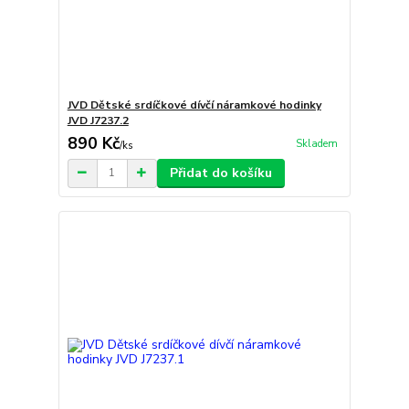
JVD Dětské srdíčkové dívčí náramkové hodinky
JVD J7237.2
890 Kč
Skladem
/
ks
Přidat do košíku