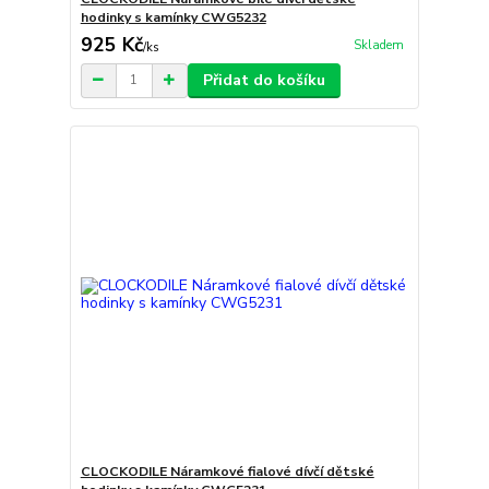
hodinky s kamínky CWG5232
925 Kč
Skladem
/
ks
Přidat do košíku
CLOCKODILE Náramkové fialové dívčí dětské