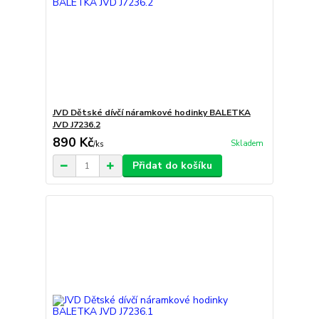
JVD Dětské dívčí náramkové hodinky BALETKA
JVD J7236.2
890 Kč
Skladem
/
ks
Přidat do košíku