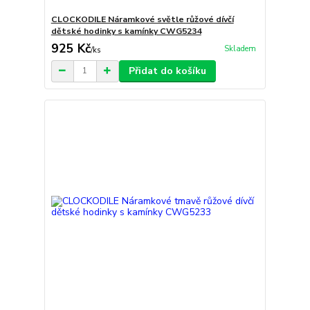
CLOCKODILE Náramkové světle růžové dívčí
dětské hodinky s kamínky CWG5234
925 Kč
Skladem
/
ks
Přidat do košíku