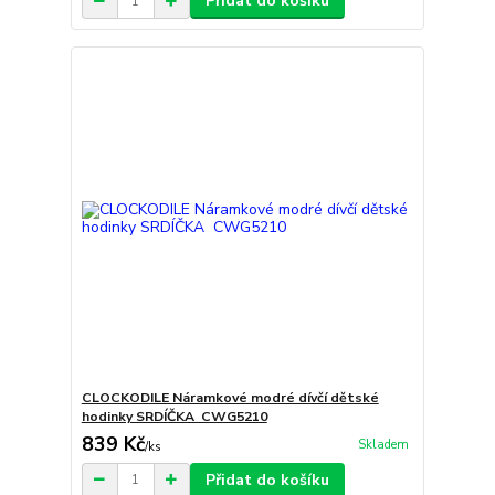
Přidat do košíku
CLOCKODILE Náramkové modré dívčí dětské
hodinky SRDÍČKA CWG5210
839 Kč
Skladem
/
ks
Přidat do košíku