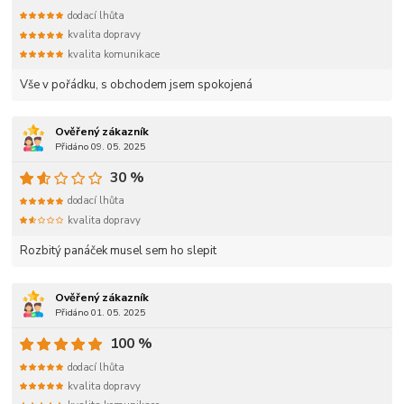
dodací lhůta
kvalita dopravy
kvalita komunikace
Vše v pořádku, s obchodem jsem spokojená
Ověřený zákazník
Přidáno 09. 05. 2025
30 %
dodací lhůta
kvalita dopravy
Rozbitý panáček musel sem ho slepit
Ověřený zákazník
Přidáno 01. 05. 2025
100 %
dodací lhůta
kvalita dopravy