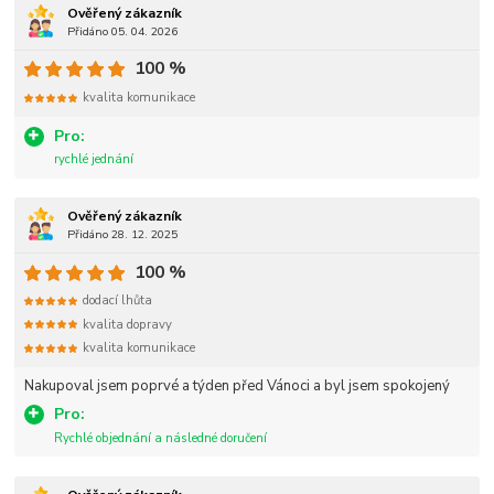
Ověřený zákazník
Přidáno 05. 04. 2026
100 %
kvalita komunikace
Pro:
rychlé jednání
Ověřený zákazník
Přidáno 28. 12. 2025
100 %
dodací lhůta
kvalita dopravy
kvalita komunikace
Nakupoval jsem poprvé a týden před Vánoci a byl jsem spokojený
Pro:
Rychlé objednání a následné doručení