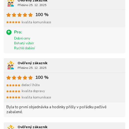
Ověřený zákazník
Přidáno 25. 12. 2025
100 %
kvalita komunikace
Pro:
Dobré ceny
Bohatý výběr
Rychlé dodání
Ověřený zákazník
Přidáno 25. 12. 2025
100 %
dodací lhůta
kvalita dopravy
kvalita komunikace
Byla to první objednávka a hodinky přišly v pořádku pečlivě
zabalené.
Ověřený zákazník