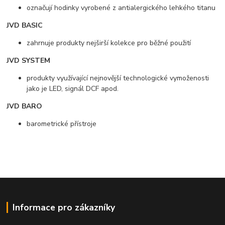
označují hodinky vyrobené z antialergického lehkého titanu
JVD BASIC
zahrnuje produkty nejširší kolekce pro běžné použití
JVD SYSTEM
produkty využívající nejnovější technologické vymoženosti
jako je LED, signál DCF apod.
JVD BARO
barometrické přístroje
Informace pro zákazníky