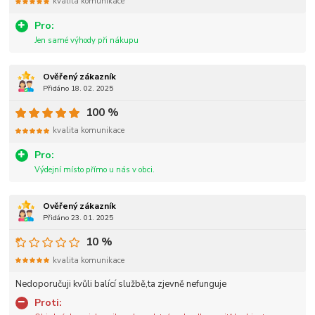
kvalita komunikace
Pro:
Jen samé výhody při nákupu
Ověřený zákazník
Přidáno 18. 02. 2025
100 %
kvalita komunikace
Pro:
Výdejní místo přímo u nás v obci.
Ověřený zákazník
Přidáno 23. 01. 2025
10 %
kvalita komunikace
Nedoporučuji kvůli balící službě,ta zjevně nefunguje
Proti: