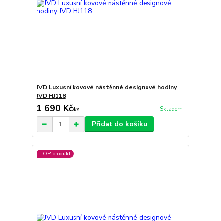
JVD Luxusní kovové nástěnné designové hodiny
JVD HJ118
1 690 Kč
Skladem
/
ks
Přidat do košíku
TOP produkt