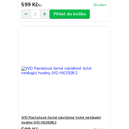
599 Kč
Skladem
/
ks
Přidat do košíku
JVD Pastelové černé nástěnné tiché netikající
hodiny JVD HX2508.2