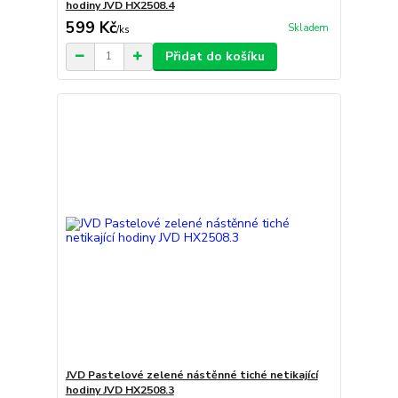
hodiny JVD HX2508.4
599 Kč
Skladem
/
ks
Přidat do košíku
JVD Pastelové zelené nástěnné tiché netikající
hodiny JVD HX2508.3