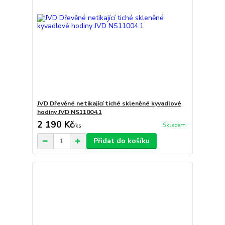
JVD Dřevěné netikající tiché skleněné kyvadlové
hodiny JVD NS11004.1
2 190 Kč
Skladem
/
ks
Přidat do košíku