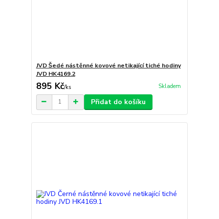
JVD Šedé nástěnné kovové netikající tiché hodiny
JVD HK4169.2
895 Kč
Skladem
/
ks
Přidat do košíku