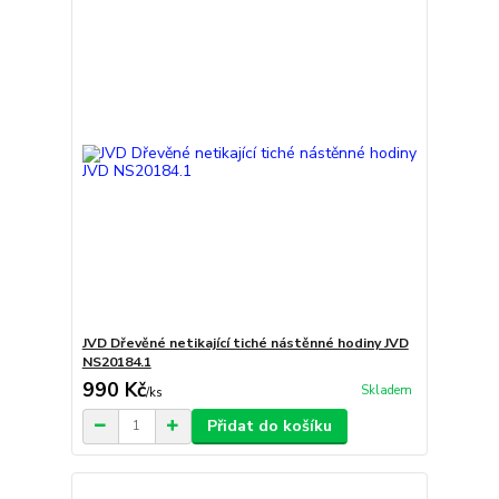
JVD Dřevěné netikající tiché nástěnné hodiny JVD
NS20184.1
990 Kč
Skladem
/
ks
Přidat do košíku