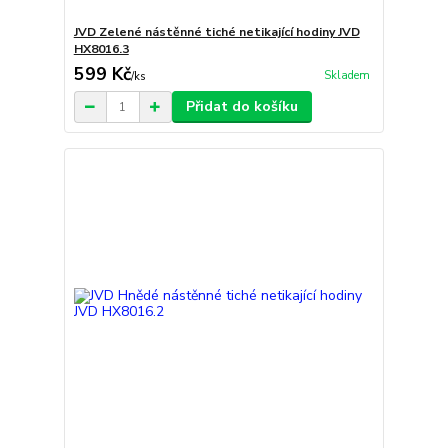
JVD Zelené nástěnné tiché netikající hodiny JVD
HX8016.3
599 Kč
Skladem
/
ks
Přidat do košíku