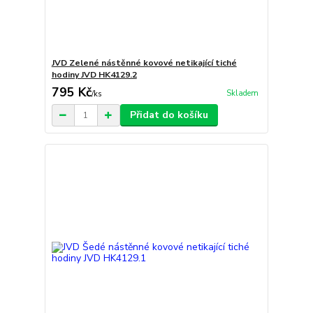
JVD Zelené nástěnné kovové netikající tiché
hodiny JVD HK4129.2
795 Kč
Skladem
/
ks
Přidat do košíku