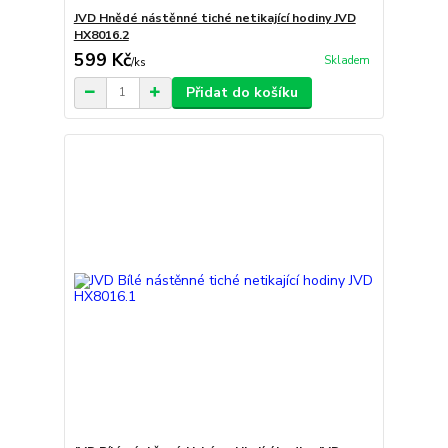
JVD Hnědé nástěnné tiché netikající hodiny JVD
HX8016.2
599 Kč
Skladem
/
ks
Přidat do košíku