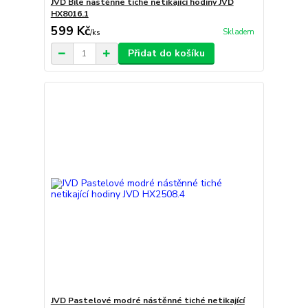
JVD Bílé nástěnné tiché netikající hodiny JVD
HX8016.1
599 Kč
Skladem
/
ks
Přidat do košíku
JVD Pastelové modré nástěnné tiché netikající