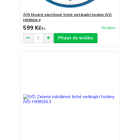
JVD Modré nástěnné tiché netikající hodiny JVD
HX8016.4
599 Kč
Skladem
/
ks
Přidat do košíku