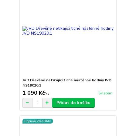
JVD Dřevěné netikající tiché nástěnné hodiny JVD
NS19020.1
1 090 Kč
Skladem
/
ks
Přidat do košíku
Doprava ZDARMA