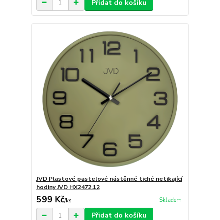
Přidat do košíku
JVD Plastové pastelové nástěnné tiché netikající
hodiny JVD HX2472.12
599 Kč
Skladem
/
ks
Přidat do košíku