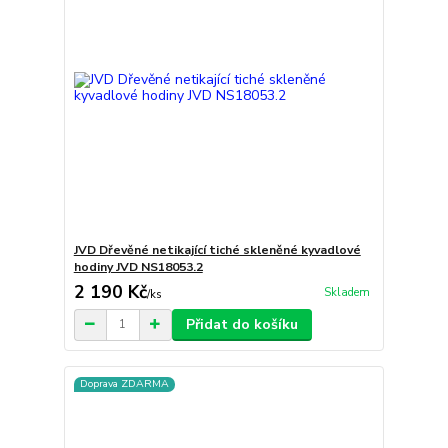
JVD Dřevěné netikající tiché skleněné kyvadlové
hodiny JVD NS18053.2
2 190 Kč
Skladem
/
ks
Přidat do košíku
Doprava ZDARMA