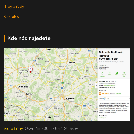
Tipy a rady
Kontakty
Kde nás najedete
Sídlo firmy:
Osvračín 230, 345 61 Staňkov