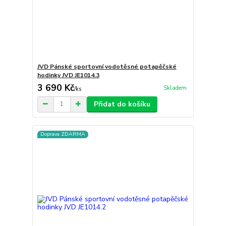
JVD Pánské sportovní vodotěsné potapěčské
hodinky JVD JE1014.3
3 690 Kč
Skladem
/
ks
Přidat do košíku
Doprava ZDARMA