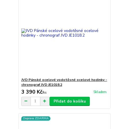
JVD Pánské ocelové vodotěsné ocelové hodinky -
chronograf JVD JE1018.2
3 390 Kč
Skladem
/
ks
Přidat do košíku
Doprava ZDARMA