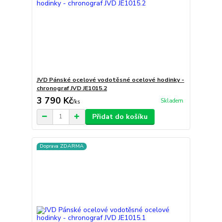
JVD Pánské ocelové vodotěsné ocelové hodinky -
chronograf JVD JE1015.2
3 790 Kč
Skladem
/
ks
Přidat do košíku
Doprava ZDARMA