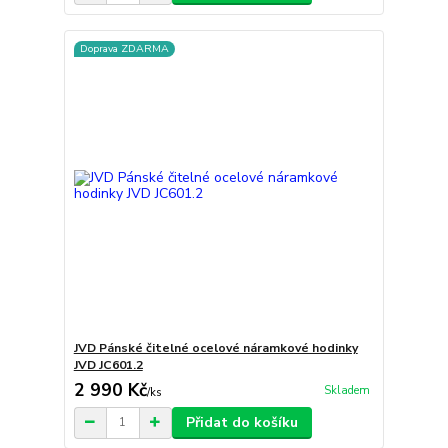
Doprava ZDARMA
JVD Pánské čitelné ocelové náramkové hodinky
JVD JC601.2
2 990 Kč
Skladem
/
ks
Přidat do košíku