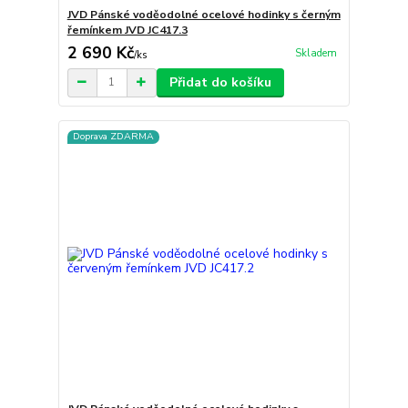
JVD Pánské voděodolné ocelové hodinky s černým
řemínkem JVD JC417.3
2 690 Kč
Skladem
/
ks
Přidat do košíku
Doprava ZDARMA