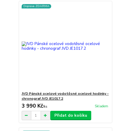
Doprava ZDARMA
JVD Pánské ocelové vodotěsné ocelové hodinky -
chronograf JVD JE1017.2
3 990 Kč
Skladem
/
ks
Přidat do košíku