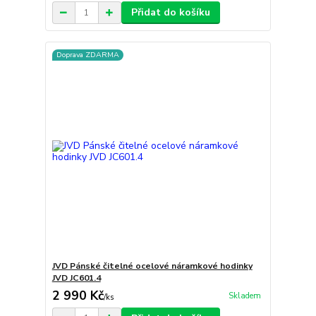
Přidat do košíku
Doprava ZDARMA
JVD Pánské čitelné ocelové náramkové hodinky
JVD JC601.4
2 990 Kč
Skladem
/
ks