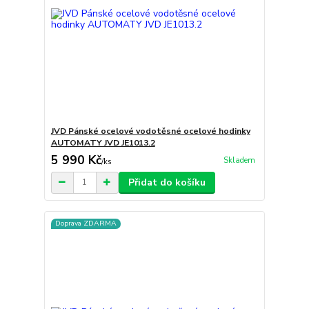
JVD Pánské ocelové vodotěsné ocelové hodinky
AUTOMATY JVD JE1013.2
5 990 Kč
Skladem
/
ks
Přidat do košíku
Doprava ZDARMA