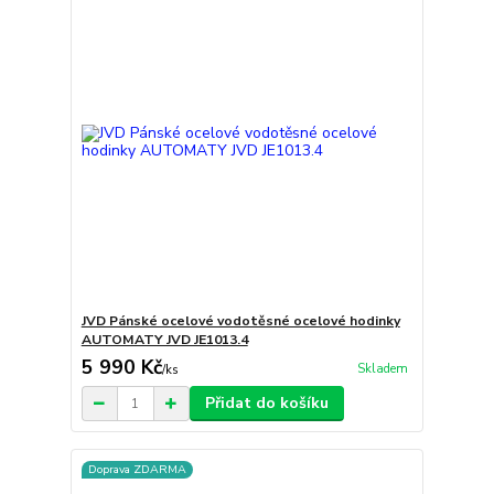
JVD Pánské ocelové vodotěsné ocelové hodinky
AUTOMATY JVD JE1013.4
5 990 Kč
Skladem
/
ks
Přidat do košíku
Doprava ZDARMA