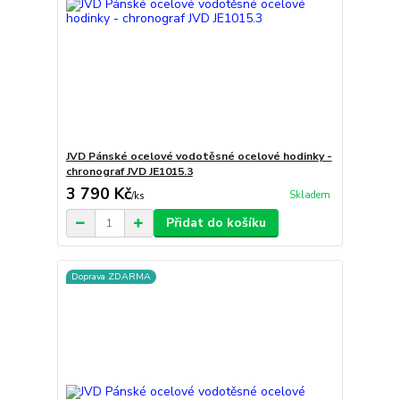
JVD Pánské ocelové vodotěsné ocelové hodinky -
chronograf JVD JE1015.3
3 790 Kč
Skladem
/
ks
Přidat do košíku
Doprava ZDARMA