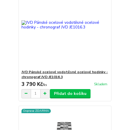
JVD Pánské ocelové vodotěsné ocelové hodinky -
chronograf JVD JE1016.3
3 790 Kč
Skladem
/
ks
Přidat do košíku
Doprava ZDARMA