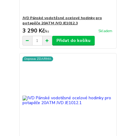
JVD Pánské vodotěsné ocelové hodinky pro
potapěče 20ATM JVD JE1012.3
3 290 Kč
Skladem
/
ks
Přidat do košíku
Doprava ZDARMA