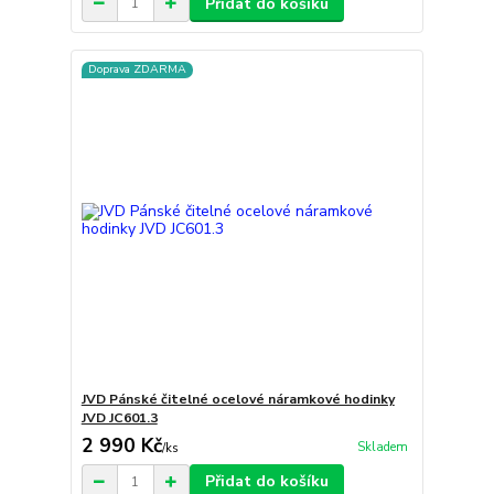
Přidat do košíku
Doprava ZDARMA
JVD Pánské čitelné ocelové náramkové hodinky
JVD JC601.3
2 990 Kč
Skladem
/
ks
Přidat do košíku