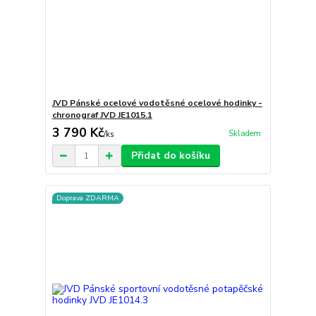
JVD Pánské ocelové vodotěsné ocelové hodinky -
chronograf JVD JE1015.1
3 790 Kč
Skladem
/
ks
Přidat do košíku
Doprava ZDARMA