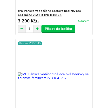
JVD Pánské vodotěsné ocelové hodinky pro
potapěče 20ATM JVD JE1012.1
3 290 Kč
Skladem
/
ks
Přidat do košíku
Doprava ZDARMA