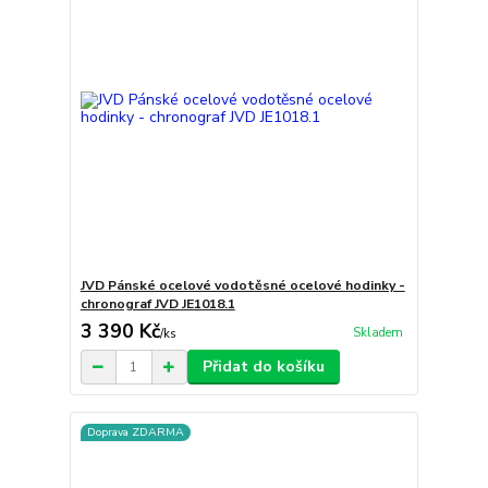
JVD Pánské ocelové vodotěsné ocelové hodinky -
chronograf JVD JE1018.1
3 390 Kč
Skladem
/
ks
Přidat do košíku
Doprava ZDARMA