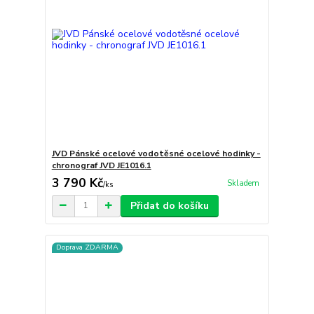
JVD Pánské ocelové vodotěsné ocelové hodinky -
chronograf JVD JE1016.1
3 790 Kč
Skladem
/
ks
Přidat do košíku
Doprava ZDARMA