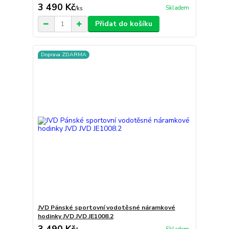
3 490 Kč
Skladem
/
ks
Přidat do košíku
Doprava ZDARMA
JVD Pánské sportovní vodotěsné náramkové
hodinky JVD JVD JE1008.2
3 490 Kč