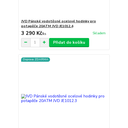
JVD Pánské vodotěsné ocelové hodinky pro
potapěče 20ATM JVD JE1012.4
3 290 Kč
Skladem
/
ks
Přidat do košíku
Doprava ZDARMA