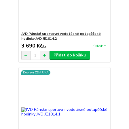
JVD Pánské sportovní vodotěsné potapěčské
hodinky JVD JE1014.2
3 690 Kč
Skladem
/
ks
Přidat do košíku
Doprava ZDARMA