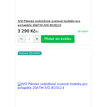
JVD Pánské vodotěsné ocelové hodinky pro
potapěče 20ATM JVD JE1012.5
3 290 Kč
Skladem
/
ks
Přidat do košíku
Doprava ZDARMA