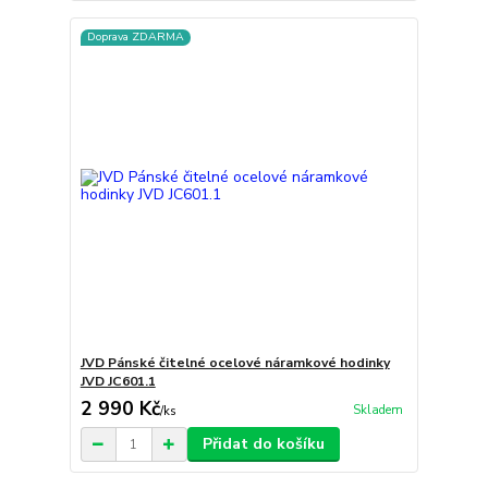
Doprava ZDARMA
JVD Pánské čitelné ocelové náramkové hodinky
JVD JC601.1
2 990 Kč
Skladem
/
ks
Přidat do košíku