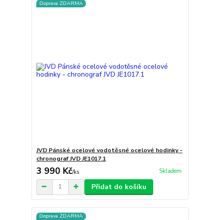
Doprava ZDARMA
JVD Pánské ocelové vodotěsné ocelové hodinky -
chronograf JVD JE1017.1
3 990 Kč
Skladem
/
ks
Přidat do košíku
Doprava ZDARMA