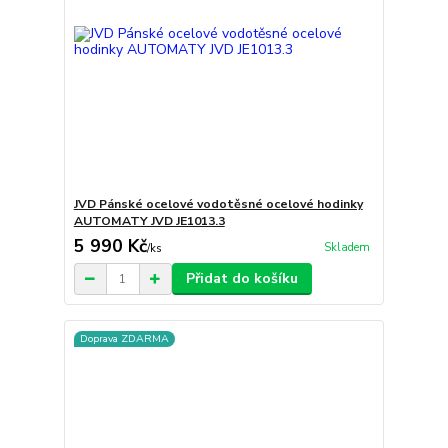
JVD Pánské ocelové vodotěsné ocelové hodinky
AUTOMATY JVD JE1013.3
5 990 Kč
Skladem
/
ks
Přidat do košíku
Doprava ZDARMA