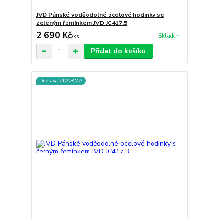
JVD Pánské voděodolné ocelové hodinky se
zeleným řemínkem JVD JC417.5
2 690 Kč
Skladem
/
ks
Přidat do košíku
Doprava ZDARMA