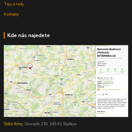
Tipy a rady
Kontakty
Kde nás najedete
Sídlo firmy:
Osvračín 230, 345 61 Staňkov