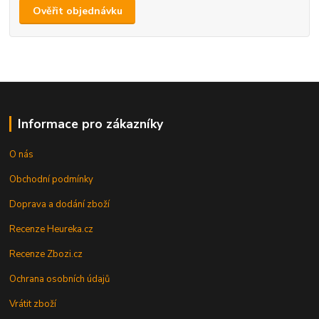
Ověřit objednávku
Informace pro zákazníky
O nás
Obchodní podmínky
Doprava a dodání zboží
Recenze Heureka.cz
Recenze Zbozi.cz
Ochrana osobních údajů
Vrátit zboží