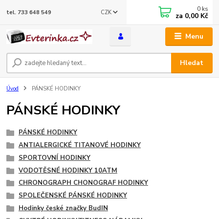
0
ks
CZK
tel. 733 648 549
za
0,00 Kč
Menu
Hledat
Úvod
PÁNSKÉ HODINKY
PÁNSKÉ HODINKY
PÁNSKÉ HODINKY
ANTIALERGICKÉ TITANOVÉ HODINKY
SPORTOVNÍ HODINKY
VODOTĚSNÉ HODINKY 10ATM
CHRONOGRAPH CHONOGRAF HODINKY
SPOLEČENSKÉ PÁNSKÉ HODINKY
Hodinky české značky BudIN