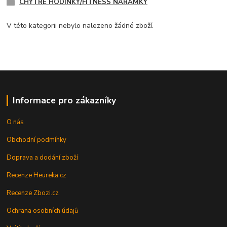
CHYTRÉ HODINKY/FITNESS NÁRAMKY
V této kategorii nebylo nalezeno žádné zboží.
Informace pro zákazníky
O nás
Obchodní podmínky
Doprava a dodání zboží
Recenze Heureka.cz
Recenze Zbozi.cz
Ochrana osobních údajů