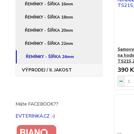
ŘEMÍNKY - ŠÍŘKA 16mm
ŘEMÍNKY - ŠÍŘKA 18mm
ŘEMÍNKY - ŠÍŘKA 20mm
ŘEMÍNKY - ŠÍŘKA 22mm
Samovym
na hodi
ŘEMÍNKY - ŠÍŘKA 24mm
TS21S,2
390 K
VÝPRODEJ / II. JAKOST
Máte FACEBOOK??
EVTERINKA.CZ :-)