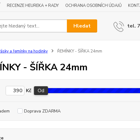
Í
RECENZE HEUREKA + RADY
OCHRANA OSOBNÍCH ÚDAJŮ
KONT
Hledat
tel. 
ásky a řemínky na hodinky
ŘEMÍNKY - ŠÍŘKA 24mm
ÍNKY - ŠÍŘKA 24mm
Kč
Od
adem
Doprava ZDARMA
ce