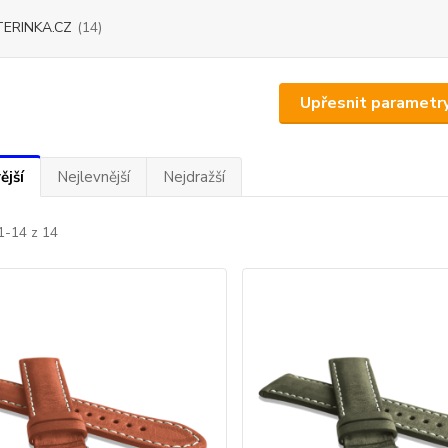
ERINKA.CZ
(14)
Upřesnit parametr
ější
Nejlevnější
Nejdražší
1-14 z 14