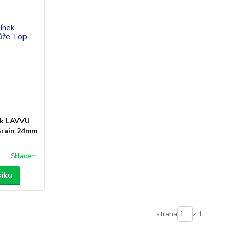
ek LAVVU
Grain 24mm
Skladem
šíku
strana
z 1