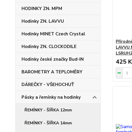
HODINKY ZN. MPM
Hodinky ZN. LAVVU
Hodinky MINET Czech Crystal
Přírodn
Hodinky ZN. CLOCKODILE
LAVVU N
LSRUH2
Hodinky české značky Bud-IN
425 K
BAROMETRY A TEPLOMĚRY
DÁREČKY - VŠEHOCHUŤ
Pásky a řemínky na hodinky
ŘEMÍNKY - ŠÍŘKA 12mm
ŘEMÍNKY - ŠÍŘKA 14mm