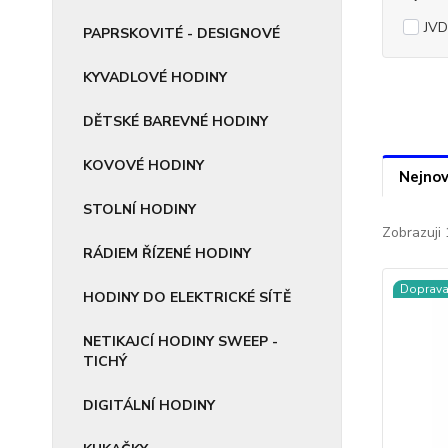
JVD
PAPRSKOVITÉ - DESIGNOVÉ
KYVADLOVÉ HODINY
DĚTSKÉ BAREVNÉ HODINY
KOVOVÉ HODINY
Nejnov
STOLNÍ HODINY
Zobrazuji 
RÁDIEM ŘÍZENÉ HODINY
Doprav
HODINY DO ELEKTRICKÉ SÍTĚ
NETIKAJCÍ HODINY SWEEP -
TICHÝ
DIGITÁLNÍ HODINY