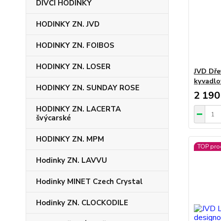
DÍVČÍ HODINKY
HODINKY ZN. JVD
HODINKY ZN. FOIBOS
HODINKY ZN. LOSER
JVD Dře
kyvadlo
HODINKY ZN. SUNDAY ROSE
2 190
HODINKY ZN. LACERTA
švýcarské
HODINKY ZN. MPM
TOP pro
Hodinky ZN. LAVVU
Hodinky MINET Czech Crystal
Hodinky ZN. CLOCKODILE