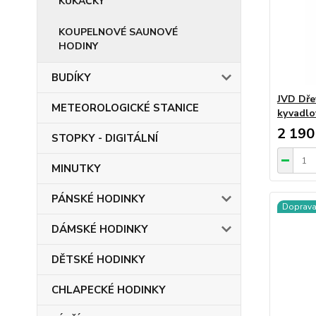
KUKAČKY
KOUPELNOVÉ SAUNOVÉ
HODINY
BUDÍKY
JVD Dře
METEOROLOGICKÉ STANICE
kyvadlo
2 190
STOPKY - DIGITÁLNÍ
MINUTKY
PÁNSKÉ HODINKY
Doprav
DÁMSKÉ HODINKY
DĚTSKÉ HODINKY
CHLAPECKÉ HODINKY