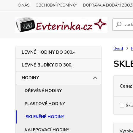
O NÁS
OBCHODNÍ PODMÍNKY
DOPRAVA A DODÁNÍ ZBOŽ
Úvod
LEVNÉ HODINY DO 300,-
SKL
LEVNÉ BUDÍKY DO 300,-
HODINY
Cena:
DŘEVĚNÉ HODINY
PLASTOVÉ HODINY
Skl
SKLENĚNÉ HODINY
NALEPOVACÍ HODINY
Výrob