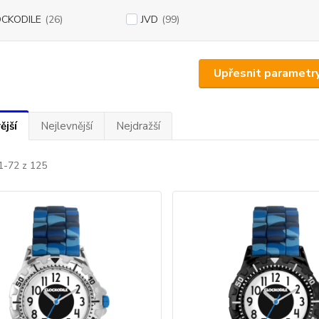
OCKODILE
(26)
JVD
(99)
Upřesnit parametr
ější
Nejlevnější
Nejdražší
1-72 z 125