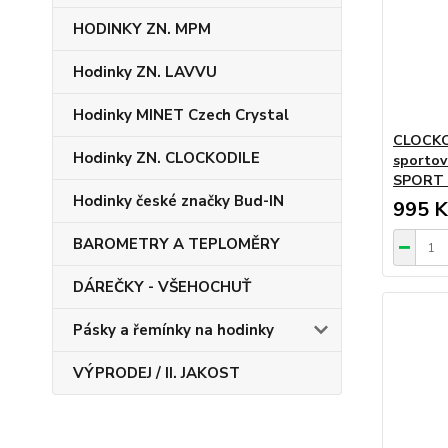
HODINKY ZN. MPM
Hodinky ZN. LAVVU
Hodinky MINET Czech Crystal
CLOCKOD
Hodinky ZN. CLOCKODILE
sportov
SPORT 
Hodinky české značky Bud-IN
995 K
BAROMETRY A TEPLOMĚRY
DÁREČKY - VŠEHOCHUŤ
Pásky a řemínky na hodinky
VÝPRODEJ / II. JAKOST