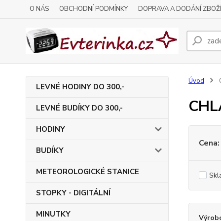
O NÁS
OBCHODNÍ PODMÍNKY
DOPRAVA A DODÁNÍ ZBOŽ
Úvod
LEVNÉ HODINY DO 300,-
CHL
LEVNÉ BUDÍKY DO 300,-
HODINY
Cena:
BUDÍKY
METEOROLOGICKÉ STANICE
Skl
STOPKY - DIGITÁLNÍ
MINUTKY
Výrob