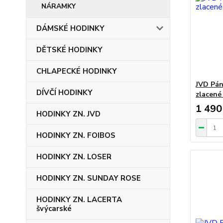
NÁRAMKY
DÁMSKÉ HODINKY
DĚTSKÉ HODINKY
CHLAPECKÉ HODINKY
JVD Pán
DÍVČÍ HODINKY
zlacené
1 490
HODINKY ZN. JVD
HODINKY ZN. FOIBOS
HODINKY ZN. LOSER
HODINKY ZN. SUNDAY ROSE
HODINKY ZN. LACERTA
švýcarské