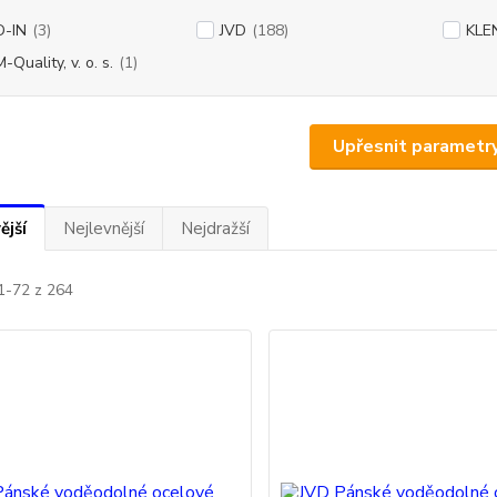
-IN
(3)
JVD
(188)
KLE
Quality, v. o. s.
(1)
Upřesnit parametr
ější
Nejlevnější
Nejdražší
1-72 z 264