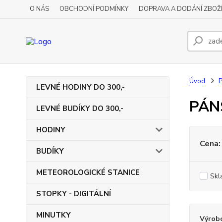
O NÁS
OBCHODNÍ PODMÍNKY
DOPRAVA A DODÁNÍ ZBOŽ
Úvod
LEVNÉ HODINY DO 300,-
PÁN
LEVNÉ BUDÍKY DO 300,-
HODINY
Cena:
BUDÍKY
METEOROLOGICKÉ STANICE
Skl
STOPKY - DIGITÁLNÍ
MINUTKY
Výrob