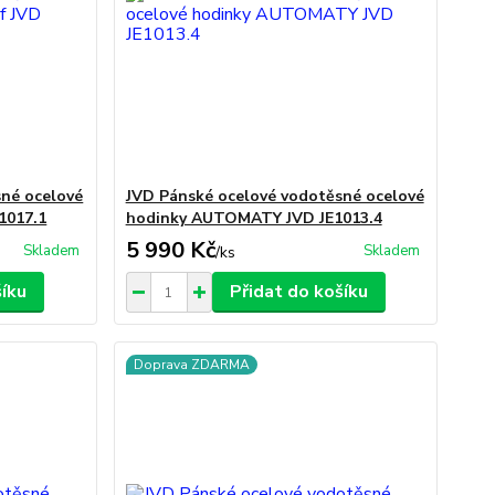
sné ocelové
JVD Pánské ocelové vodotěsné ocelové
1017.1
hodinky AUTOMATY JVD JE1013.4
5 990 Kč
Skladem
Skladem
/
ks
šíku
Přidat do košíku
Doprava ZDARMA