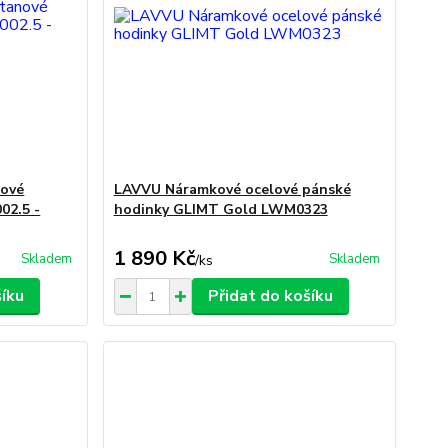
nové
LAVVU Náramkové ocelové pánské
02.5 -
hodinky GLIMT Gold LWM0323
1 890 Kč
Skladem
Skladem
/
ks
šíku
Přidat do košíku