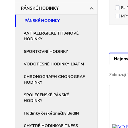
BUD
PÁNSKÉ HODINKY
MPM-
PÁNSKÉ HODINKY
ANTIALERGICKÉ TITANOVÉ
HODINKY
SPORTOVNÍ HODINKY
Nejnov
VODOTĚSNÉ HODINKY 10ATM
Zobrazuji 
CHRONOGRAPH CHONOGRAF
HODINKY
SPOLEČENSKÉ PÁNSKÉ
HODINKY
Hodinky české značky BudIN
CHYTRÉ HODINKY/FITNESS