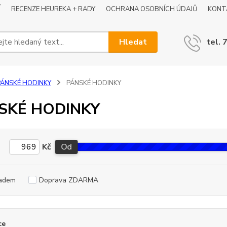
Í
RECENZE HEUREKA + RADY
OCHRANA OSOBNÍCH ÚDAJŮ
KONT
Hledat
tel. 
PÁNSKÉ HODINKY
PÁNSKÉ HODINKY
SKÉ HODINKY
Kč
Od
adem
Doprava ZDARMA
ce