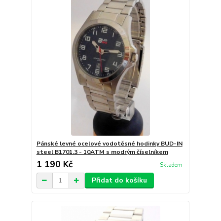
Pánské levné ocelové vodotěsné hodinky BUD-IN
steel B1701.3 - 10ATM s modrým číselníkem
1 190 Kč
Skladem
Přidat do košíku