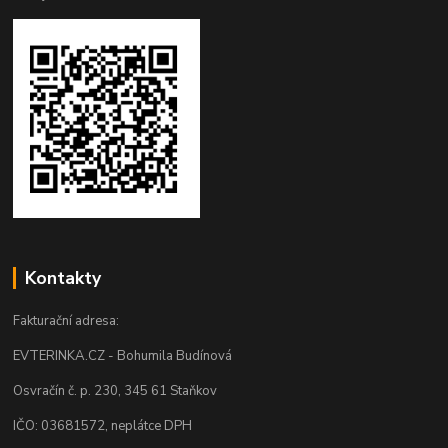
Kontakty
Fakturační adresa:
EVTERINKA.CZ - Bohumila Budínová
Osvračín č. p. 230, 345 61 Staňkov
IČO: 03681572, neplátce DPH