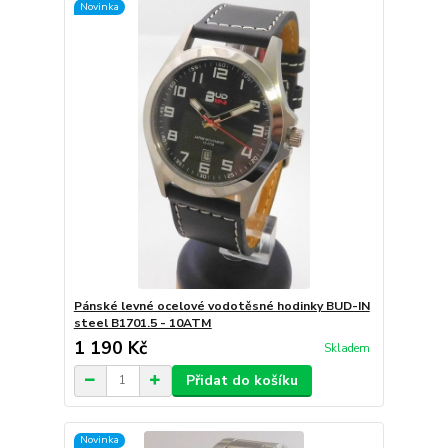
Novinka
Pánské levné ocelové vodotěsné hodinky BUD-IN
steel B1701.5 - 10ATM
1 190 Kč
Skladem
Přidat do košíku
Novinka