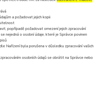
vává
dajům a požadovat jejich kopii
sitelnost
vit, popřípadě požadovat omezení jejich zpracování
se nejedná o osobní údaje, které je Správce povinen
pisů
dle Nařízení byla porušena v důsledku zpracování vašich
e zpracováním osobních údajů se obrátit na Správce nebo