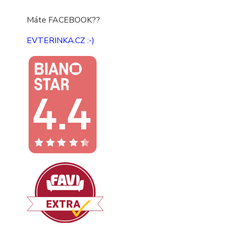
Máte FACEBOOK??
EVTERINKA.CZ :-)