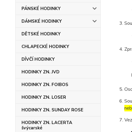
PÁNSKÉ HODINKY
DÁMSKÉ HODINKY
Sou
DĚTSKÉ HODINKY
CHLAPECKÉ HODINKY
Zpr
DÍVČÍ HODINKY
HODINKY ZN. JVD
HODINKY ZN. FOIBOS
Oso
HODINKY ZN. LOSER
Sou
neb
HODINKY ZN. SUNDAY ROSE
Vez
HODINKY ZN. LACERTA
švýcarské