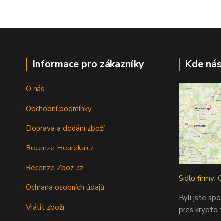
Informace pro zákazníky
Kde nás
O nás
Obchodní podmínky
Doprava a dodání zboží
Recenze Heureka.cz
Recenze Zbozi.cz
Sídlo firmy:
O
Ochrana osobních údajů
Byli jste sp
Vrátit zboží
pres krypto :