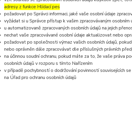
adresy z funkce Hlídací pes
požadovat po Správci informaci, jaké vaše osobní údaje zpraco
vyžádat si u Správce přístup k vašim zpracovávaným osobním ú
u automatizovaně zpracovaných osobních údajů na jejich přeno
nechat vaše zpracovávané osobní údaje aktualizovat nebo opra
požadovat po společnosti výmaz vašich osobních údajů, pokud 
nebo oprávněn dále zpracovávat dle příslušných právních před
na účinnou soudní ochranu, pokud máte za to, že vaše práva po
osobních údajů v rozporu s tímto Nařízením
v případě pochybností o dodržování povinností souvisejících s
na Úřad pro ochranu osobních údajů