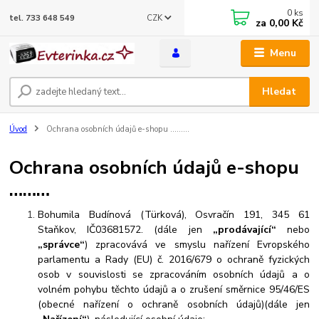
0
ks
CZK
tel. 733 648 549
za
0,00 Kč
Menu
Hledat
Úvod
Ochrana osobních údajů e-shopu ………
Ochrana osobních údajů e-shopu
………
Bohumila Budínová (Türková), Osvračín 191, 345 61
Staňkov, IČ
03681572
. (dále jen
„prodávající“
nebo
„správce“
) zpracovává ve smyslu nařízení Evropského
parlamentu a Rady (EU) č. 2016/679 o ochraně fyzických
osob v souvislosti se zpracováním osobních údajů a o
volném pohybu těchto údajů a o zrušení směrnice 95/46/ES
(obecné nařízení o ochraně osobních údajů)(dále jen