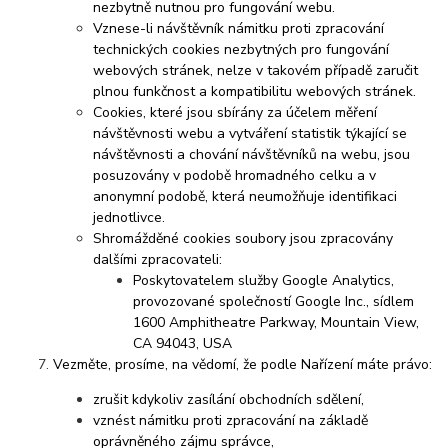
nezbytně nutnou pro fungování webu.
Vznese-li návštěvník námitku proti zpracování
technických cookies nezbytných pro fungování
webových stránek, nelze v takovém případě zaručit
plnou funkčnost a kompatibilitu webových stránek.
Cookies, které jsou sbírány za účelem měření
návštěvnosti webu a vytváření statistik týkající se
návštěvnosti a chování návštěvníků na webu, jsou
posuzovány v podobě hromadného celku a v
anonymní podobě, která neumožňuje identifikaci
jednotlivce.
Shromážděné cookies soubory jsou zpracovány
dalšími zpracovateli:
Poskytovatelem služby Google Analytics,
provozované společností Google Inc., sídlem
1600 Amphitheatre Parkway, Mountain View,
CA 94043, USA
Vezměte, prosíme, na vědomí, že podle Nařízení máte právo:
zrušit kdykoliv zasílání obchodních sdělení,
vznést námitku proti zpracování na základě
oprávněného zájmu správce,