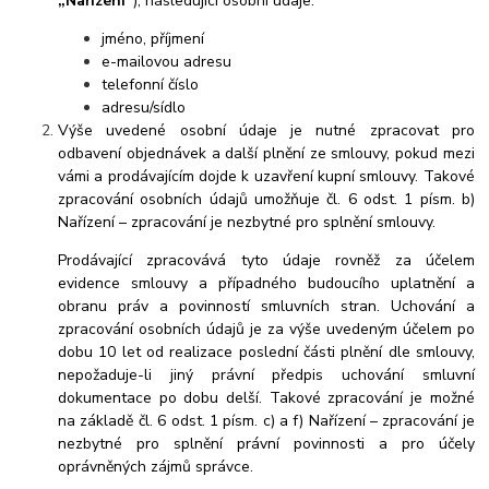
„Nařízení“
), následující osobní údaje:
jméno, příjmení
e-mailovou adresu
telefonní číslo
adresu/sídlo
Výše uvedené osobní údaje je nutné zpracovat pro
odbavení objednávek a další plnění ze smlouvy, pokud mezi
vámi a prodávajícím dojde k uzavření kupní smlouvy. Takové
zpracování osobních údajů umožňuje čl. 6 odst. 1 písm. b)
Nařízení – zpracování je nezbytné pro splnění smlouvy.
Prodávající zpracovává tyto údaje rovněž za účelem
evidence smlouvy a případného budoucího uplatnění a
obranu práv a povinností smluvních stran. Uchování a
zpracování osobních údajů je za výše uvedeným účelem po
dobu 10 let od realizace poslední části plnění dle smlouvy,
nepožaduje-li jiný právní předpis uchování smluvní
dokumentace po dobu delší. Takové zpracování je možné
na základě čl. 6 odst. 1 písm. c) a f) Nařízení – zpracování je
nezbytné pro splnění právní povinnosti a pro účely
oprávněných zájmů správce.