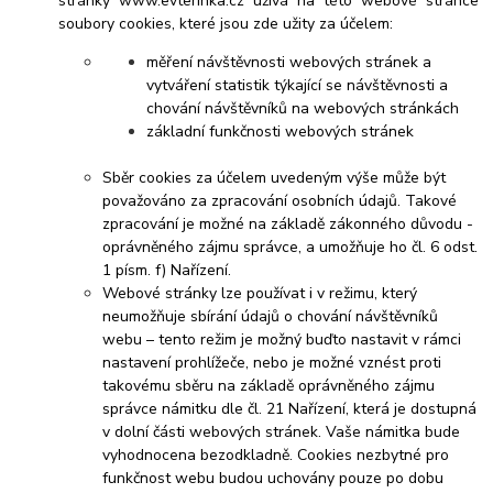
stránky www.evterinka.cz užívá na této webové stránce
soubory cookies, které jsou zde užity za účelem:
měření návštěvnosti webových stránek a
vytváření statistik týkající se návštěvnosti a
chování návštěvníků na webových stránkách
základní funkčnosti webových stránek
Sběr cookies za účelem uvedeným výše může být
považováno za zpracování osobních údajů. Takové
zpracování je možné na základě zákonného důvodu -
oprávněného zájmu správce, a umožňuje ho čl. 6 odst.
1 písm. f) Nařízení.
Webové stránky lze používat i v režimu, který
neumožňuje sbírání údajů o chování návštěvníků
webu – tento režim je možný buďto nastavit v rámci
nastavení prohlížeče, nebo je možné vznést proti
takovému sběru na základě oprávněného zájmu
správce námitku dle čl. 21 Nařízení, která je dostupná
v dolní části webových stránek. Vaše námitka bude
vyhodnocena bezodkladně. Cookies nezbytné pro
funkčnost webu budou uchovány pouze po dobu