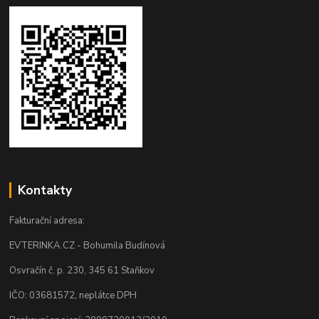
Kontakty
Fakturační adresa:
EVTERINKA.CZ - Bohumila Budínová
Osvračín č. p. 230, 345 61 Staňkov
IČO: 03681572, neplátce DPH