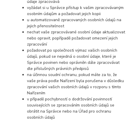
údaje zpracovává
vyžádat si u Správce přístup k vašim zpracovávaným
osobním údajům a požadovat jejich kopii
u automatizovaně zpracovaných osobních údajů na
jejich přenositelnost
nechat vaše zpracovávané osobní údaje aktualizovat
nebo opravit, popřípadě požadovat omezení jejich
zpracování
požadovat po společnosti výmaz vašich osobních
údajů, pokud se nejedná o osobní údaje, které je
Správce povinen nebo oprávněn dále zpracovávat
dle příslušných právních předpisů
na účinnou soudní ochranu, pokud máte za to, že
vaše práva podle Nařízení byla porušena v důsledku
zpracování vašich osobních údajů v rozporu s tímto
Nařízením
v případě pochybností o dodržování povinností
souvisejících se zpracováním osobních údajů se
obrátit na Správce nebo na Úřad pro ochranu
osobních údajů