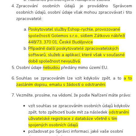
Zpracování osobních údajů je prováděno Správcem
osobních údajů, osobní údaje však mohou zpracovávat i tito
zpracovatelé:
Poskytovatel služby Eshop-rychle, provozované
společností Golemos s.r.o., sídlem Zátkovo nábřeží
448/73, 370 01, České Budějovice
Případně další poskytovatelé zpracovatelských
softwarů, služeb a aplikací, které však v současné
době společnost nevyužívá.
Osobní údaje
nebudou
předány mimo území EU.
Souhlas se zpracováním lze vzít kdykoliv zpět, a to
a to
zasláním dopisu, emailu s žádostí o odstranění
.
Vezměte, prosíme, na vědomí, že podle Nařízení máte právo:
vzít souhlas se zpracováním osobních údajů kdykoliv
zpět, toto zpětvzetí bude mít za následek
odstranění
uživatelské registrace z databáze včetně s tím
spojených osobních údajů
požadovat po Správci informaci, jaké vaše osobní