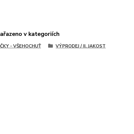
zařazeno v kategoriích
ČKY - VŠEHOCHUŤ
VÝPRODEJ / II. JAKOST