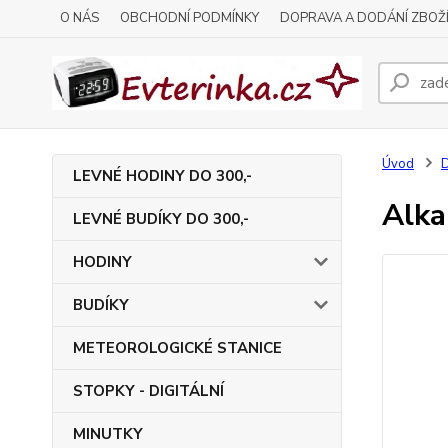
O NÁS
OBCHODNÍ PODMÍNKY
DOPRAVA A DODÁNÍ ZBOŽ
Úvod
LEVNÉ HODINY DO 300,-
Alka
LEVNÉ BUDÍKY DO 300,-
HODINY
BUDÍKY
METEOROLOGICKÉ STANICE
STOPKY - DIGITÁLNÍ
MINUTKY