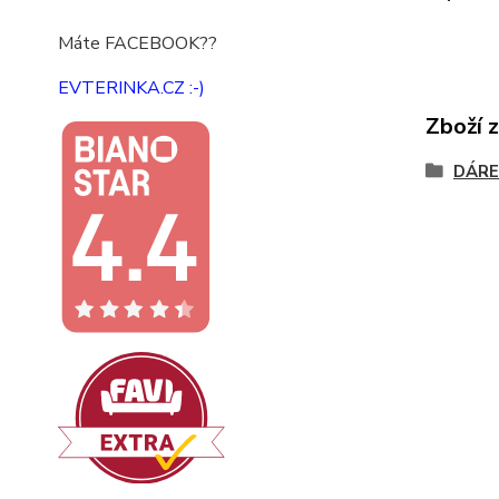
Máte FACEBOOK??
EVTERINKA.CZ :-)
Zboží 
DÁRE