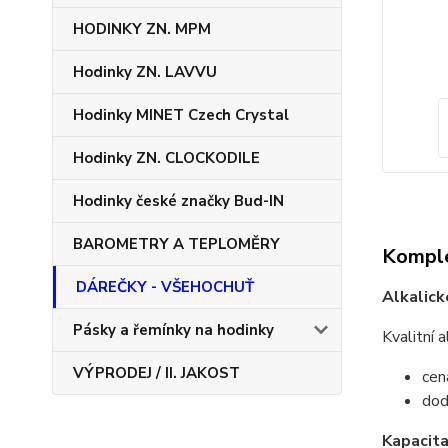
HODINKY ZN. MPM
Hodinky ZN. LAVVU
Hodinky MINET Czech Crystal
Hodinky ZN. CLOCKODILE
Hodinky české značky Bud-IN
BAROMETRY A TEPLOMĚRY
Komple
DÁREČKY - VŠEHOCHUŤ
Alkalic
Pásky a řemínky na hodinky
Kvalitní 
VÝPRODEJ / II. JAKOST
cen
dod
Kapacit