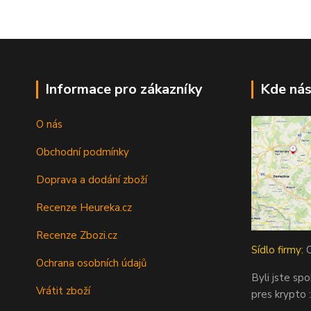
Informace pro zákazníky
Kde nás
O nás
Obchodní podmínky
Doprava a dodání zboží
Recenze Heureka.cz
Recenze Zbozi.cz
Sídlo firmy:
O
Ochrana osobních údajů
Byli jste sp
Vrátit zboží
pres krypto :