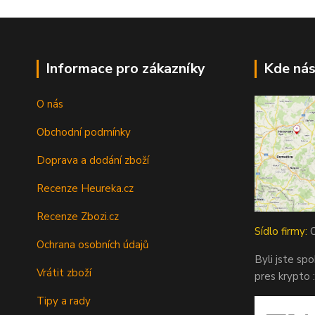
Informace pro zákazníky
Kde nás
O nás
Obchodní podmínky
Doprava a dodání zboží
Recenze Heureka.cz
Recenze Zbozi.cz
Sídlo firmy:
O
Ochrana osobních údajů
Byli jste sp
Vrátit zboží
pres krypto :
Tipy a rady