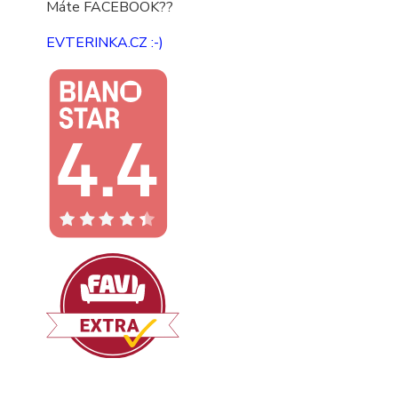
Máte FACEBOOK??
EVTERINKA.CZ :-)