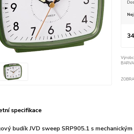
Dos
Nej
34
Výrobc
BARVA
ZOBRA
tní specifikace
ový budík JVD sweep SRP905.1 s mechanickým