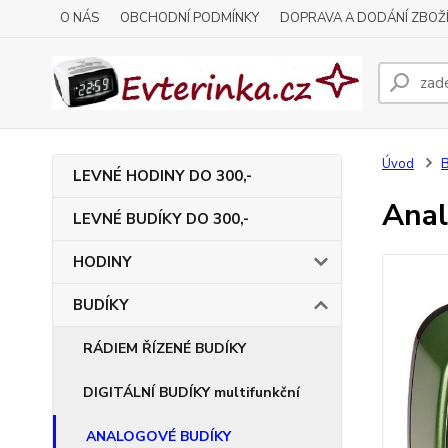
O NÁS
OBCHODNÍ PODMÍNKY
DOPRAVA A DODÁNÍ ZBOŽ
Úvod
LEVNÉ HODINY DO 300,-
Anal
LEVNÉ BUDÍKY DO 300,-
HODINY
BUDÍKY
RÁDIEM ŘÍZENÉ BUDÍKY
DIGITÁLNÍ BUDÍKY multifunkční
ANALOGOVÉ BUDÍKY