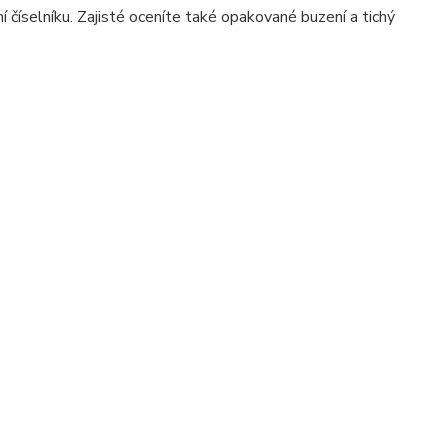
 číselníku. Zajisté oceníte také opakované buzení a tichý