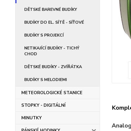
DĚTSKÉ BAREVNÉ BUDÍKY
BUDÍKY DO EL. SÍTĚ - SÍŤOVÉ
BUDÍKY S PROJEKCÍ
NETIKAJÍCÍ BUDÍKY - TICHÝ
CHOD
DĚTSKÉ BUDÍKY - ZVÍŘÁTKA
BUDÍKY S MELODIEMI
METEOROLOGICKÉ STANICE
STOPKY - DIGITÁLNÍ
Komple
MINUTKY
Analog
PÁNSKÉ HODINKY