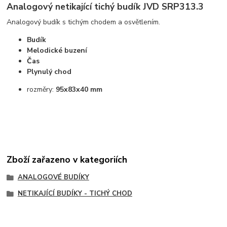
Analogový netikající tichý budík JVD SRP313.3
Analogový budík s tichým chodem a osvětlením.
Budík
Melodické buzení
Čas
Plynulý chod
rozměry:
95x83x40 mm
Zboží zařazeno v kategoriích
ANALOGOVÉ BUDÍKY
NETIKAJÍCÍ BUDÍKY - TICHÝ CHOD