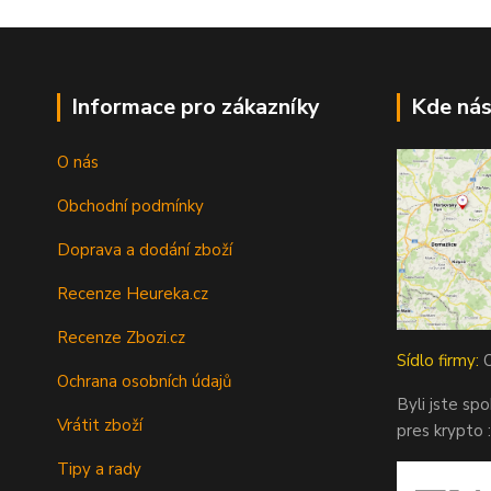
Informace pro zákazníky
Kde nás
O nás
Obchodní podmínky
Doprava a dodání zboží
Recenze Heureka.cz
Recenze Zbozi.cz
Sídlo firmy:
O
Ochrana osobních údajů
Byli jste sp
Vrátit zboží
pres krypto :
Tipy a rady