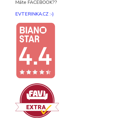
Máte FACEBOOK??
EVTERINKA.CZ :-)