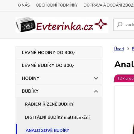
O NÁS
OBCHODNÍ PODMÍNKY
DOPRAVA A DODÁNÍ ZBOŽ
Úvod
LEVNÉ HODINY DO 300,-
Anal
LEVNÉ BUDÍKY DO 300,-
HODINY
TOP prod
BUDÍKY
RÁDIEM ŘÍZENÉ BUDÍKY
DIGITÁLNÍ BUDÍKY multifunkční
ANALOGOVÉ BUDÍKY