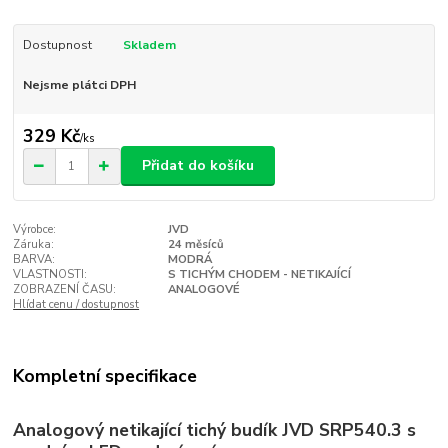
Dostupnost
Skladem
Nejsme plátci DPH
329 Kč
/
ks
Přidat do košíku
Výrobce:
JVD
Záruka:
24 měsíců
BARVA:
MODRÁ
VLASTNOSTI:
S TICHÝM CHODEM - NETIKAJÍCÍ
ZOBRAZENÍ ČASU:
ANALOGOVÉ
Hlídat cenu / dostupnost
Kompletní specifikace
Analogový netikající tichý budík JVD SRP540.3 s