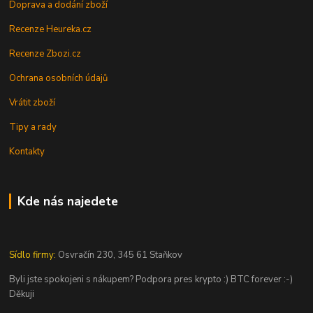
Doprava a dodání zboží
Recenze Heureka.cz
Recenze Zbozi.cz
Ochrana osobních údajů
Vrátit zboží
Tipy a rady
Kontakty
Kde nás najedete
Sídlo firmy:
Osvračín 230, 345 61 Staňkov
Byli jste spokojeni s nákupem? Podpora pres krypto :) BTC forever :-)
Děkuji