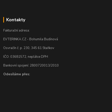
Kontakty
Fakturační adresa:
EVTERINKA.CZ - Bohumila Budínová
Osvračín č. p. 230, 345 61 Staňkov
IČO: 03681572, neplátce DPH
Bankovní spojení: 2800720013/2010
Odesíláme přes: