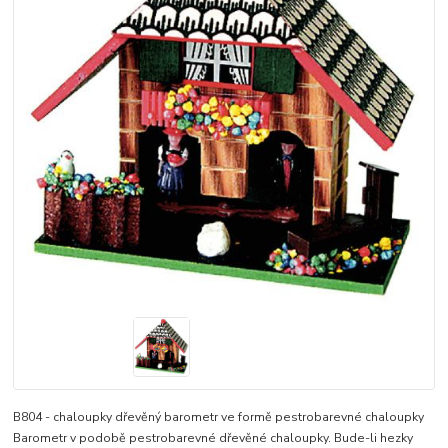
B804 - chaloupky dřevěný barometr ve formě pestrobarevné chaloupky
Barometr v podobě pestrobarevné dřevěné chaloupky. Bude-li hezky