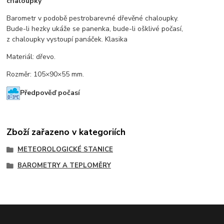
chaloupky
Barometr v podobě pestrobarevné dřevěné chaloupky.
Bude-li hezky ukáže se panenka, bude-li ošklivé počasí,
z chaloupky vystoupí panáček. Klasika
Materiál: dřevo.
Rozměr: 105×90×55 mm.
Předpověď počasí
Zboží zařazeno v kategoriích
METEOROLOGICKÉ STANICE
BAROMETRY A TEPLOMĚRY