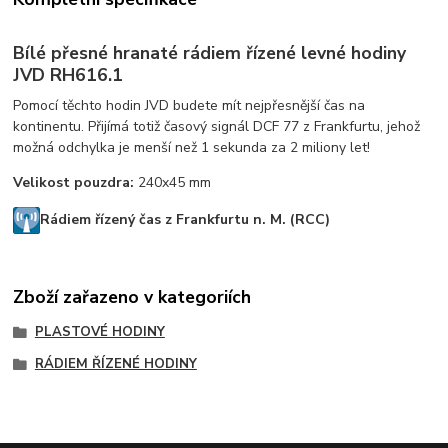
Bílé přesné hranaté rádiem řízené levné hodiny
JVD RH616.1
Pomocí těchto hodin JVD budete mít nejpřesnější čas na
kontinentu. Přijímá totiž časový signál DCF 77 z Frankfurtu, jehož
možná odchylka je menší než 1 sekunda za 2 miliony let!
Velikost pouzdra:
240x45 mm
Rádiem řízený čas z Frankfurtu n. M. (RCC)
Zboží zařazeno v kategoriích
PLASTOVÉ HODINY
RÁDIEM ŘÍZENÉ HODINY