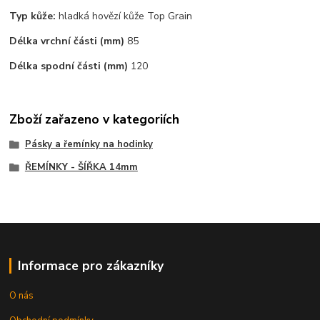
Typ kůže:
hladká hovězí kůže Top Grain
Délka vrchní části (mm)
85
Délka spodní části (mm)
120
Zboží zařazeno v kategoriích
Pásky a řemínky na hodinky
ŘEMÍNKY - ŠÍŘKA 14mm
Informace pro zákazníky
O nás