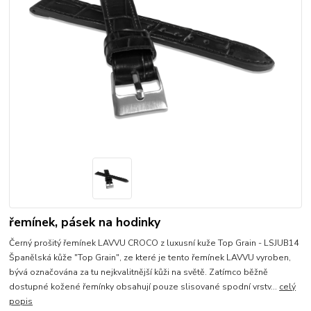
řemínek, pásek na hodinky
Černý prošitý řemínek LAVVU CROCO z luxusní kuže Top Grain - LSJUB14
Španělská kůže "Top Grain", ze které je tento řemínek LAVVU vyroben,
bývá označována za tu nejkvalitnější kůži na světě. Zatímco běžně
dostupné kožené řemínky obsahují pouze slisované spodní vrstv...
celý
popis