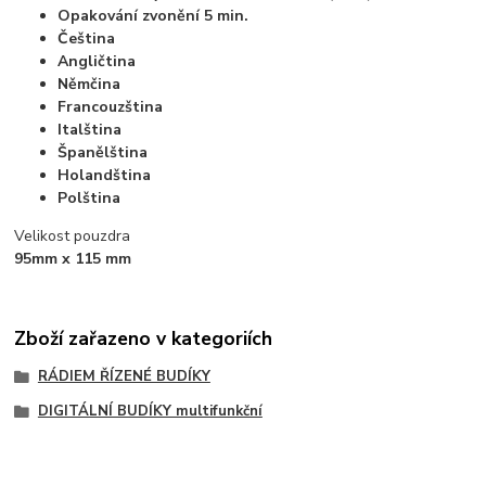
Opakování zvonění 5 min.
Čeština
Angličtina
Němčina
Francouzština
Italština
Španělština
Holandština
Polština
Velikost pouzdra
95mm x 115 mm
Zboží zařazeno v kategoriích
RÁDIEM ŘÍZENÉ BUDÍKY
DIGITÁLNÍ BUDÍKY multifunkční