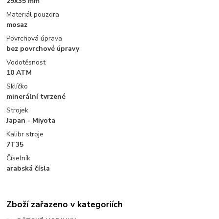
29x35 mm
Materiál pouzdra
mosaz
Povrchová úprava
bez povrchové úpravy
Vodotěsnost
10 ATM
Sklíčko
minerální tvrzené
Strojek
Japan - Miyota
Kalibr stroje
7T35
Číselník
arabská čísla
Zboží zařazeno v kategoriích