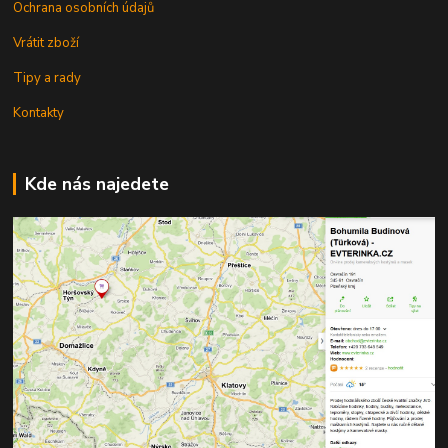
Ochrana osobních údajů
Vrátit zboží
Tipy a rady
Kontakty
Kde nás najedete