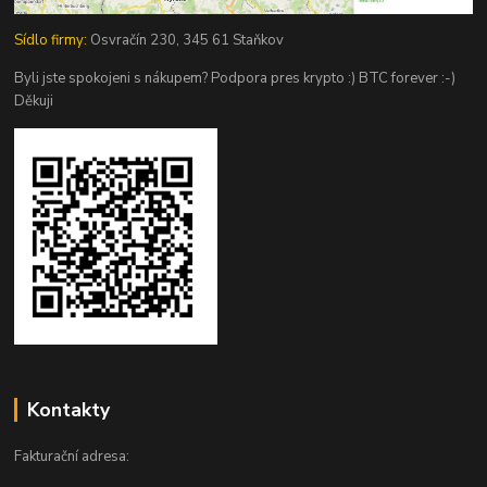
Sídlo firmy:
Osvračín 230, 345 61 Staňkov
Byli jste spokojeni s nákupem? Podpora pres krypto :) BTC forever :-)
Děkuji
Kontakty
Fakturační adresa: