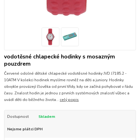
vodotěsné chlapecké hodinky s mosazným
pouzdrem
Červené odolné dětské chlapecké vodotěsné hodinky JVD J7185.2 -
10ATM V kolekci hodinek myslíme rovněž na děti a juniory. Hodinky
obvykle provázejí člověka od první třídy, kdy se začíná pohybovat v řádu
času. Znalost hodin je jednou z prvních systémových znalostí vůbec a
uvádí děti do běžného života...
celý popis
Dostupnost
Skladem
Nejsme plátci DPH