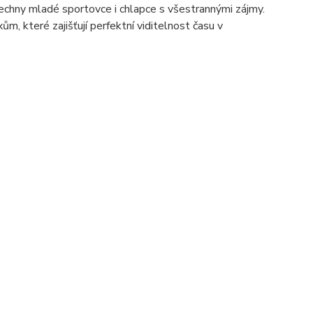
echny mladé sportovce i chlapce s všestrannými zájmy.
, které zajišťují perfektní viditelnost času v