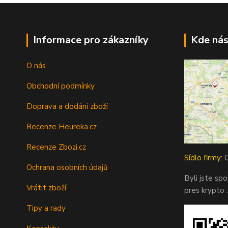
Informace pro zákazníky
Kde nás
O nás
Obchodní podmínky
Doprava a dodání zboží
Recenze Heureka.cz
Recenze Zbozi.cz
Sídlo firmy:
O
Ochrana osobních údajů
Byli jste sp
Vrátit zboží
pres krypto :
Tipy a rady