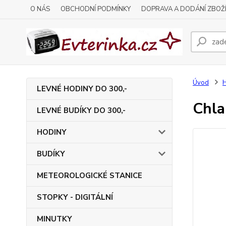
O NÁS
OBCHODNÍ PODMÍNKY
DOPRAVA A DODÁNÍ ZBOŽ
Úvod
LEVNÉ HODINY DO 300,-
Chla
LEVNÉ BUDÍKY DO 300,-
HODINY
BUDÍKY
METEOROLOGICKÉ STANICE
STOPKY - DIGITÁLNÍ
MINUTKY