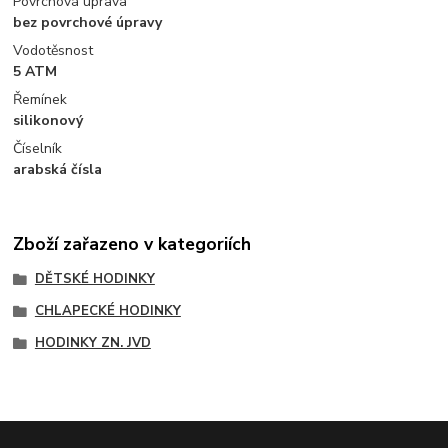
Povrchová úprava
bez povrchové úpravy
Vodotěsnost
5 ATM
Řemínek
silikonový
Číselník
arabská čísla
Zboží zařazeno v kategoriích
DĚTSKÉ HODINKY
CHLAPECKÉ HODINKY
HODINKY ZN. JVD