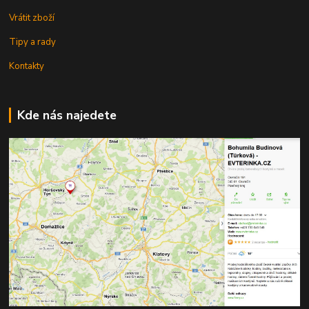
Vrátit zboží
Tipy a rady
Kontakty
Kde nás najedete