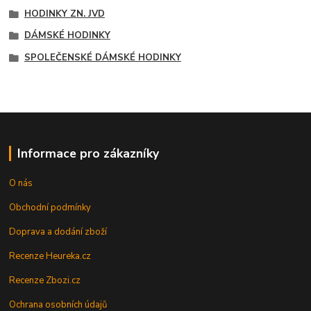
HODINKY ZN. JVD
DÁMSKÉ HODINKY
SPOLEČENSKÉ DÁMSKÉ HODINKY
Informace pro zákazníky
O nás
Obchodní podmínky
Doprava a dodání zboží
Recenze Heureka.cz
Recenze Zbozi.cz
Ochrana osobních údajů