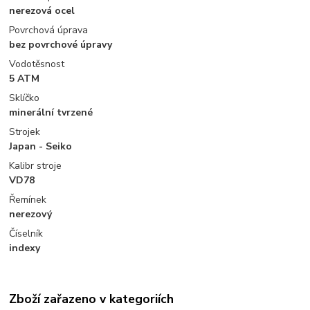
nerezová ocel
Povrchová úprava
bez povrchové úpravy
Vodotěsnost
5 ATM
Sklíčko
minerální tvrzené
Strojek
Japan - Seiko
Kalibr stroje
VD78
Řemínek
nerezový
Číselník
indexy
Zboží zařazeno v kategoriích