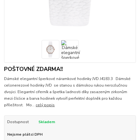
POŠTOVNÉ ZDARMA!!
Dámské elegantní šperkové náramkové hodinky JVD J4183.3 Dámské
celonerezové hodinky JVD se stanou s dámskou rukou nerozlučnou
dvojici. Elegantní ciferník a špetka ladnosti díky zasazeným zirkonům
mezi číslice a barva hodinek vytvoří perfektní doplněk pro každou
příležitost. Mo...
celý popis
Dostupnost
Skladem
Nejsme plátci DPH