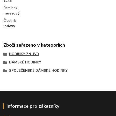
1L45
Řemínek
nerezový
Číselník
indexy
Zboží zařazeno v kategoriích
HODINKY ZN. JVD
DÁMSKÉ HODINKY
SPOLEČENSKÉ DÁMSKÉ HODINKY
Informace pro zákazníky