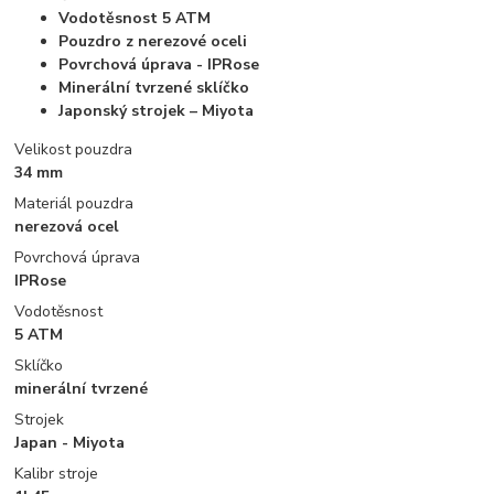
Vodotěsnost 5 ATM
Pouzdro z nerezové oceli
Povrchová úprava - IPRose
Minerální tvrzené sklíčko
Japonský strojek – Miyota
Velikost pouzdra
34 mm
Materiál pouzdra
nerezová ocel
Povrchová úprava
IPRose
Vodotěsnost
5 ATM
Sklíčko
minerální tvrzené
Strojek
Japan - Miyota
Kalibr stroje