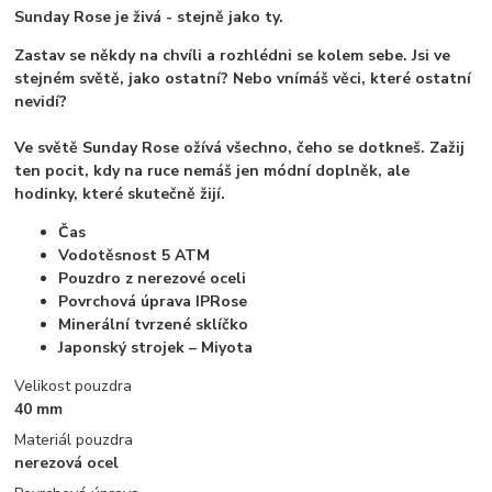
Sunday Rose je živá - stejně jako ty.
Zastav se někdy na chvíli a rozhlédni se kolem sebe. Jsi ve
stejném světě, jako ostatní? Nebo vnímáš věci, které ostatní
nevidí?
Ve světě Sunday Rose ožívá všechno, čeho se dotkneš. Zažij
ten pocit, kdy na ruce nemáš jen módní doplněk, ale
hodinky, které skutečně žijí.
Čas
Vodotěsnost 5 ATM
Pouzdro z nerezové oceli
Povrchová úprava IPRose
Minerální tvrzené sklíčko
Japonský strojek – Miyota
Velikost pouzdra
40 mm
Materiál pouzdra
nerezová ocel