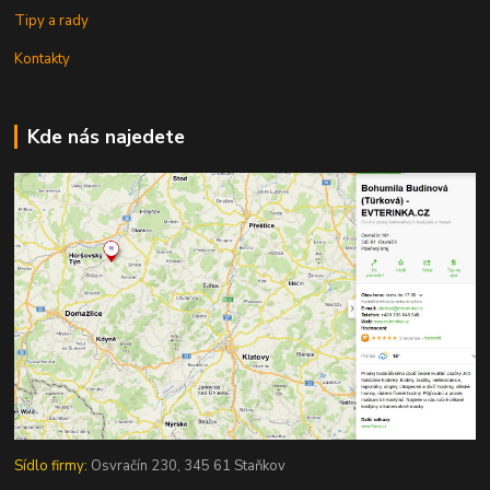
Tipy a rady
Kontakty
Kde nás najedete
Sídlo firmy:
Osvračín 230, 345 61 Staňkov