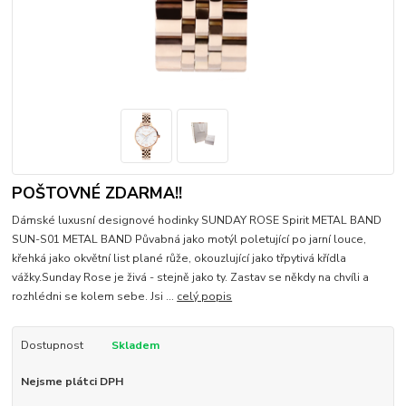
POŠTOVNÉ ZDARMA!!
Dámské luxusní designové hodinky SUNDAY ROSE Spirit METAL BAND
SUN-S01 METAL BAND Půvabná jako motýl poletující po jarní louce,
křehká jako okvětní list plané růže, okouzlující jako třpytivá křídla
vážky.Sunday Rose je živá - stejně jako ty. Zastav se někdy na chvíli a
rozhlédni se kolem sebe. Jsi ...
celý popis
Dostupnost
Skladem
Nejsme plátci DPH