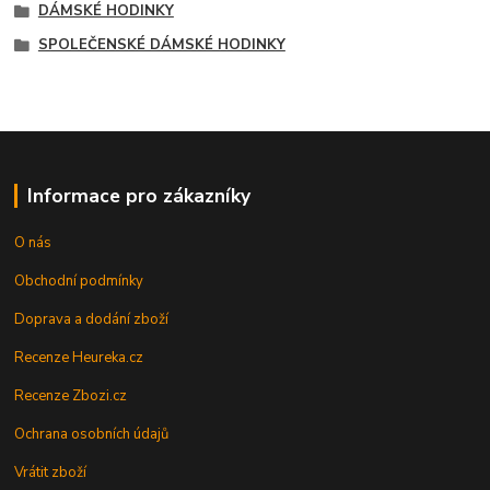
DÁMSKÉ HODINKY
SPOLEČENSKÉ DÁMSKÉ HODINKY
Informace pro zákazníky
O nás
Obchodní podmínky
Doprava a dodání zboží
Recenze Heureka.cz
Recenze Zbozi.cz
Ochrana osobních údajů
Vrátit zboží