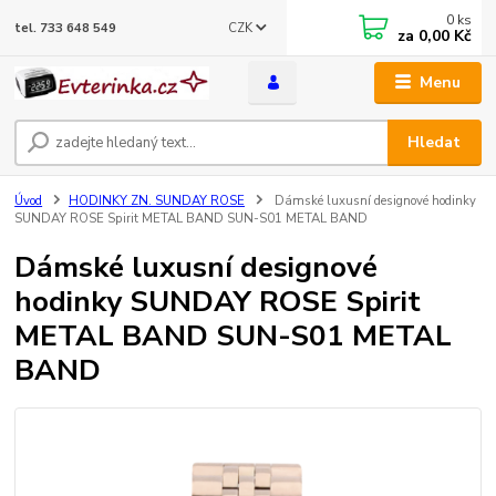
0
ks
CZK
tel. 733 648 549
za
0,00 Kč
Menu
Hledat
Úvod
HODINKY ZN. SUNDAY ROSE
Dámské luxusní designové hodinky
SUNDAY ROSE Spirit METAL BAND SUN-S01 METAL BAND
Dámské luxusní designové
hodinky SUNDAY ROSE Spirit
METAL BAND SUN-S01 METAL
BAND