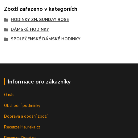
Zboží zařazeno v kategoriích
HODINKY ZN. SUNDAY ROSE
DÁMSKÉ HODINKY
SPOLEČENSKÉ DÁMSKÉ HODINKY
Informace pro zákazníky
O nás
Obchodní podmínky
Doprava a dodání zboží
Recenze Heureka.cz
Recenze Zbozi.cz