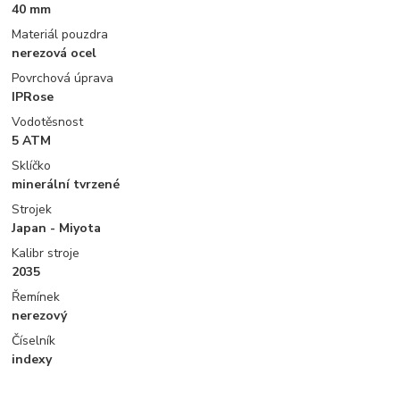
40 mm
Materiál pouzdra
nerezová ocel
Povrchová úprava
IPRose
Vodotěsnost
5 ATM
Sklíčko
minerální tvrzené
Strojek
Japan - Miyota
Kalibr stroje
2035
Řemínek
nerezový
Číselník
indexy