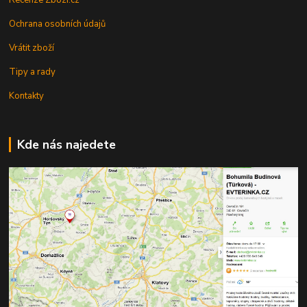
Ochrana osobních údajů
Vrátit zboží
Tipy a rady
Kontakty
Kde nás najedete