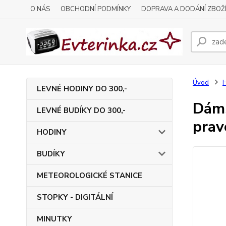
O NÁS
OBCHODNÍ PODMÍNKY
DOPRAVA A DODÁNÍ ZBOŽ
Úvod
LEVNÉ HODINY DO 300,-
Dáms
LEVNÉ BUDÍKY DO 300,-
prav
HODINY
BUDÍKY
METEOROLOGICKÉ STANICE
STOPKY - DIGITÁLNÍ
MINUTKY