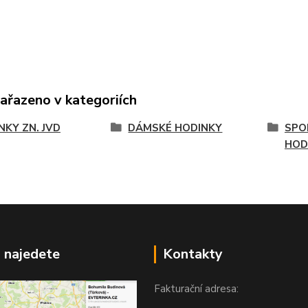
zařazeno v kategoriích
NKY ZN. JVD
DÁMSKÉ HODINKY
SPO
HOD
 najedete
Kontakty
Fakturační adresa: