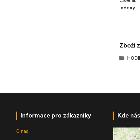
Číselník
indexy
Zboží 
HODI
Informace pro zákazníky
Kde nás
O nás