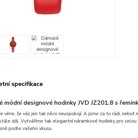
tní specifikace
 módní designové hodinky JVD JZ201.8 s řemínk
 víme, že vás jen tak něco neuspokojí. A jsme za to rádi, neboť
tále dál. Vytváříme tak elegantní náramkové hodinky pro celou
esně podle vašeho vkusu.