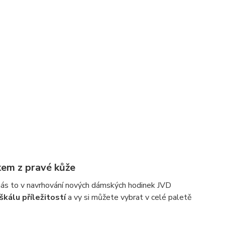
em z pravé kůže
 nás to v navrhování nových dámských hodinek JVD
škálu příležitostí
a vy si můžete vybrat v celé paletě