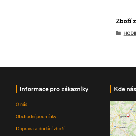
Zboží 
HODI
Informace pro zákazníky
Kde nás
O nás
Obchodní podmínky
Doprava a dodání zboží