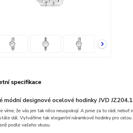
tní specifikace
 módní designové ocelové hodinky JVD JZ204.1
 víme, že vás jen tak něco neuspokojí. A jsme za to rádi, neboť
tále dál. Vytváříme tak elegantní náramkové hodinky pro celou
esně podle vašeho vkusu.