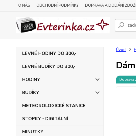
O NÁS
OBCHODNÍ PODMÍNKY
DOPRAVA A DODÁNÍ ZBOŽ
Úvod
LEVNÉ HODINY DO 300,-
Dáms
LEVNÉ BUDÍKY DO 300,-
HODINY
Doprava
BUDÍKY
METEOROLOGICKÉ STANICE
STOPKY - DIGITÁLNÍ
MINUTKY