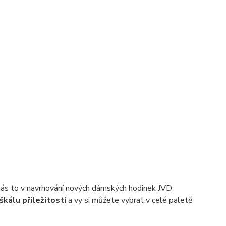
 nás to v navrhování nových dámských hodinek JVD
škálu příležitostí
a vy si můžete vybrat v celé paletě