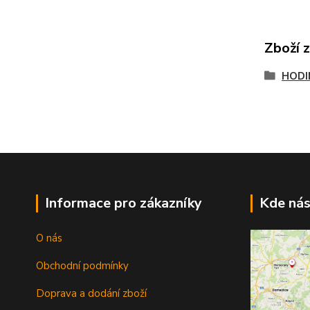
Zboží 
HODI
Informace pro zákazníky
Kde nás
O nás
Obchodní podmínky
Doprava a dodání zboží