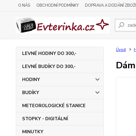
O NÁS
OBCHODNÍ PODMÍNKY
DOPRAVA A DODÁNÍ ZBOŽ
Úvod
LEVNÉ HODINY DO 300,-
Dáms
LEVNÉ BUDÍKY DO 300,-
HODINY
BUDÍKY
METEOROLOGICKÉ STANICE
STOPKY - DIGITÁLNÍ
MINUTKY