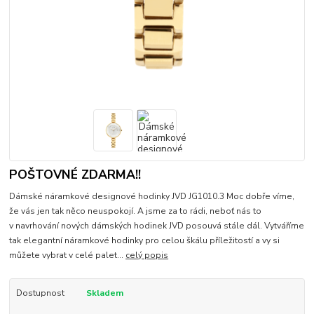
POŠTOVNÉ ZDARMA!!
Dámské náramkové designové hodinky JVD JG1010.3 Moc dobře víme,
že vás jen tak něco neuspokojí. A jsme za to rádi, neboť nás to
v navrhování nových dámských hodinek JVD posouvá stále dál. Vytváříme
tak elegantní náramkové hodinky pro celou škálu příležitostí a vy si
můžete vybrat v celé palet...
celý popis
Dostupnost
Skladem