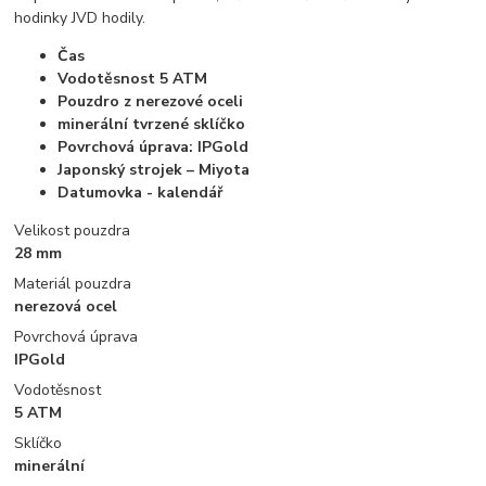
hodinky JVD hodily.
Čas
Vodotěsnost 5 ATM
Pouzdro z nerezové oceli
minerální tvrzené sklíčko
Povrchová úprava: IPGold
Japonský strojek – Miyota
Datumovka - kalendář
Velikost pouzdra
28 mm
Materiál pouzdra
nerezová ocel
Povrchová úprava
IPGold
Vodotěsnost
5 ATM
Sklíčko
minerální