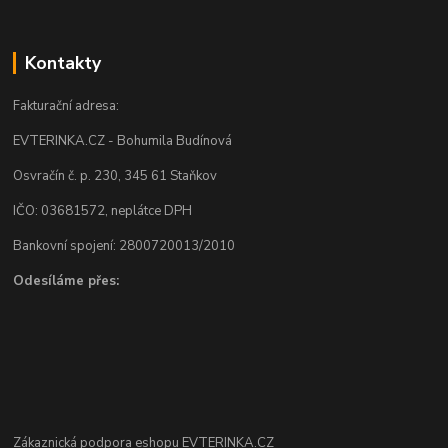
Kontakty
Fakturační adresa:
EVTERINKA.CZ - Bohumila Budínová
Osvračín č. p. 230, 345 61 Staňkov
IČO: 03681572, neplátce DPH
Bankovní spojení: 2800720013/2010
Odesíláme přes:
Zákaznická podpora eshopu EVTERINKA.CZ