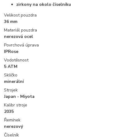
zirkony na okolo číselníku
Velikost pouzdra
36 mm
Materiál pouzdra
nerezová ocel
Povrchová úprava
IPRose
Vodotěsnost
5 ATM
Sklíčko
minerální
Strojek
Japan - Miyota
Kalibr stroje
2035
Řemínek
nerezový
Číselník