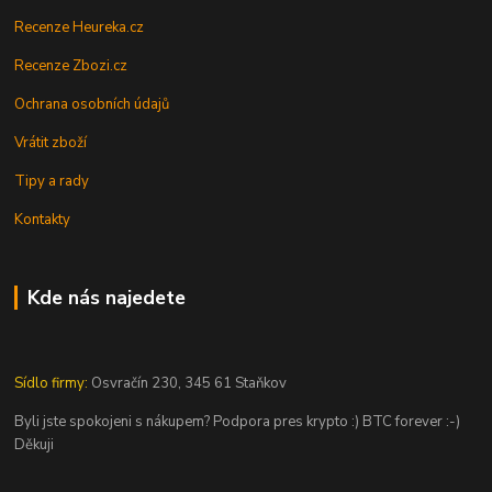
Recenze Heureka.cz
Recenze Zbozi.cz
Ochrana osobních údajů
Vrátit zboží
Tipy a rady
Kontakty
Kde nás najedete
Sídlo firmy:
Osvračín 230, 345 61 Staňkov
Byli jste spokojeni s nákupem? Podpora pres krypto :) BTC forever :-)
Děkuji