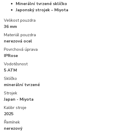
Minerální tvrzené sklíčko
Japonský strojek – Miyota
Velikost pouzdra
36 mm
Materiál pouzdra
nerezová ocel
Povrchová úprava
IPRose
Vodotěsnost
5 ATM
Sklíčko
minerální tvrzené
Strojek
Japan - Miyota
Kalibr stroje
2025
Řemínek
nerezový