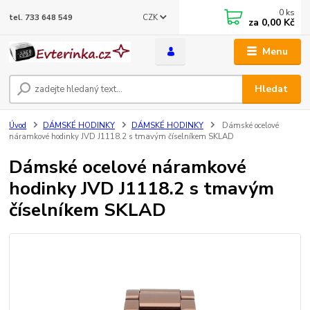
0
ks
CZK
tel. 733 648 549
za
0,00 Kč
Menu
Hledat
Úvod
DÁMSKÉ HODINKY
DÁMSKÉ HODINKY
Dámské ocelové
náramkové hodinky JVD J1118.2 s tmavým číselníkem SKLAD
Dámské ocelové náramkové
hodinky JVD J1118.2 s tmavým
číselníkem SKLAD