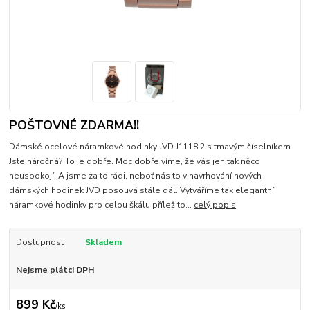
POŠTOVNÉ ZDARMA!!
Dámské ocelové náramkové hodinky JVD J1118.2 s tmavým číselníkem
Jste náročná? To je dobře. Moc dobře víme, že vás jen tak něco
neuspokojí. A jsme za to rádi, neboť nás to v navrhování nových
dámských hodinek JVD posouvá stále dál. Vytváříme tak elegantní
náramkové hodinky pro celou škálu příležito...
celý popis
Dostupnost
Skladem
Nejsme plátci DPH
899 Kč
/
ks