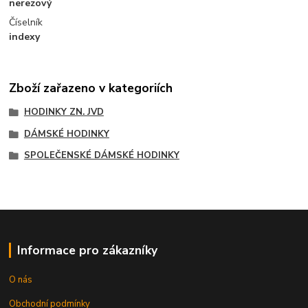
nerezový
Číselník
indexy
Zboží zařazeno v kategoriích
HODINKY ZN. JVD
DÁMSKÉ HODINKY
SPOLEČENSKÉ DÁMSKÉ HODINKY
Informace pro zákazníky
O nás
Obchodní podmínky