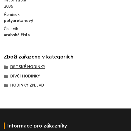
Kalibr stroje
2035
Řemínek
polyuretanový
Číselník
arabská čísla
Zboží zařazeno v kategoriích
DĚTSKÉ HODINKY
DÍVČÍ HODINKY
HODINKY ZN. JVD
Informace pro zákazníky