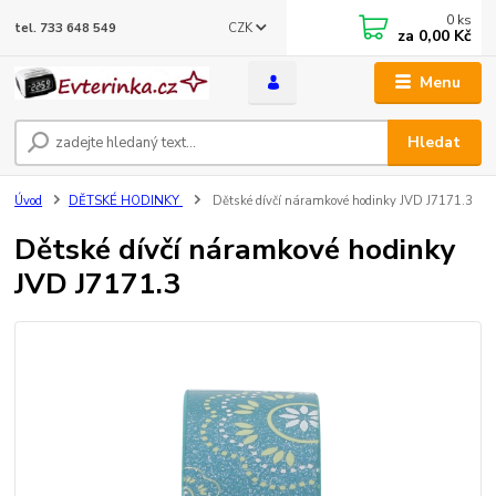
0
ks
CZK
tel. 733 648 549
za
0,00 Kč
Menu
Hledat
Úvod
DĚTSKÉ HODINKY
Dětské dívčí náramkové hodinky JVD J7171.3
Dětské dívčí náramkové hodinky
JVD J7171.3