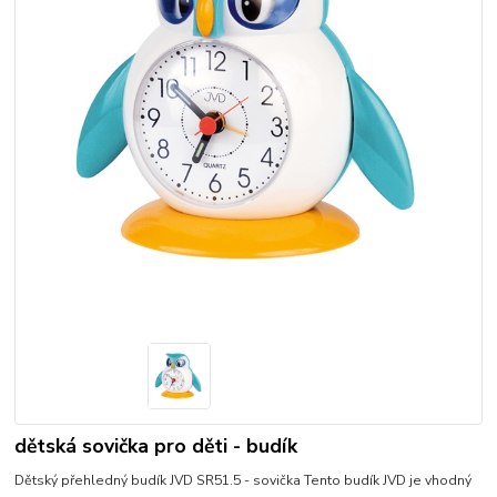
dětská sovička pro děti - budík
Dětský přehledný budík JVD SR51.5 - sovička Tento budík JVD je vhodný