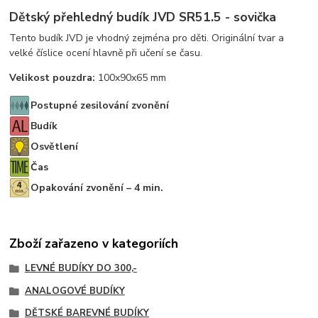
Dětský přehledný budík JVD SR51.5 - sovička
Tento budík JVD je vhodný zejména pro děti. Originální tvar a
velké číslice ocení hlavně při učení se času.
Velikost pouzdra:
100x90x65 mm
Postupné zesilování zvonění
Budík
Osvětlení
Čas
Opakování zvonění – 4 min.
Zboží zařazeno v kategoriích
LEVNÉ BUDÍKY DO 300,-
ANALOGOVÉ BUDÍKY
DĚTSKÉ BAREVNÉ BUDÍKY