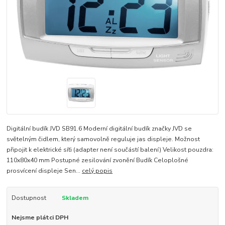
Digitální budík JVD SB91.6 Moderní digitální budík značky JVD se
světelným čidlem, který samovolně reguluje jas displeje. Možnost
připojit k elektrické síťi (adapter není součástí balení) Velikost pouzdra:
110x80x40 mm Postupné zesilování zvonění Budík Celoplošné
prosvícení displeje Sen...
celý popis
Dostupnost
Skladem
Nejsme plátci DPH