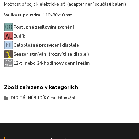
Možnost připojit k elektrické síťi (adapter není součástí balení)
Velikost pouzdra:
110x80x40 mm
Postupné zesilování zvonění
Budík
Celoplošné prosvícení displeje
Senzor stmívání (rozsvítí se displej)
12-ti nebo 24-hodinový denní režim
Zboží zařazeno v kategoriích
DIGITÁLNÍ BUDÍKY multifunkční