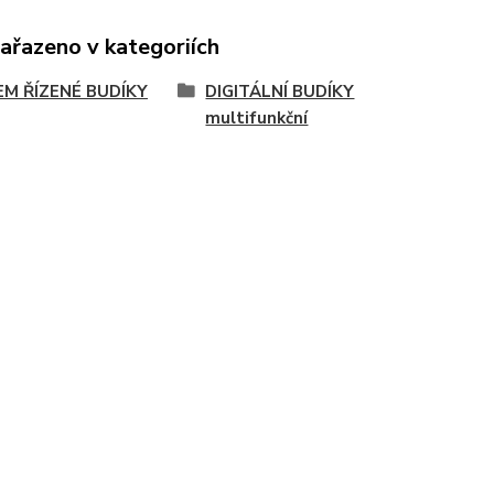
zařazeno v kategoriích
EM ŘÍZENÉ BUDÍKY
DIGITÁLNÍ BUDÍKY
multifunkční