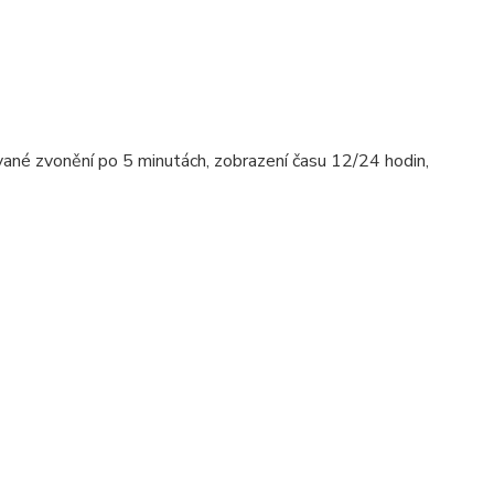
vané zvonění po 5 minutách, zobrazení času 12/24 hodin,