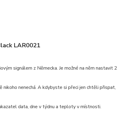
 Black LAR0021
rádiovým signálem z Německa. Je možné na něm nastavit 2
ě nikoho nenechá. A kdybyste si přeci jen chtěli přispat,
kazatel data, dne v týdnu a teploty v místnosti.