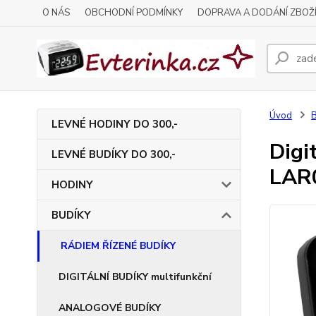
O NÁS
OBCHODNÍ PODMÍNKY
DOPRAVA A DODÁNÍ ZBOŽ
Úvod
LEVNÉ HODINY DO 300,-
Digi
LEVNÉ BUDÍKY DO 300,-
LAR
HODINY
BUDÍKY
RÁDIEM ŘÍZENÉ BUDÍKY
DIGITÁLNÍ BUDÍKY multifunkční
ANALOGOVÉ BUDÍKY