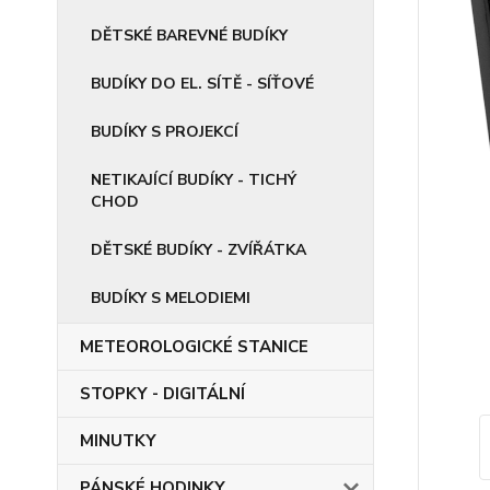
DĚTSKÉ BAREVNÉ BUDÍKY
BUDÍKY DO EL. SÍTĚ - SÍŤOVÉ
BUDÍKY S PROJEKCÍ
NETIKAJÍCÍ BUDÍKY - TICHÝ
CHOD
DĚTSKÉ BUDÍKY - ZVÍŘÁTKA
BUDÍKY S MELODIEMI
METEOROLOGICKÉ STANICE
STOPKY - DIGITÁLNÍ
MINUTKY
PÁNSKÉ HODINKY