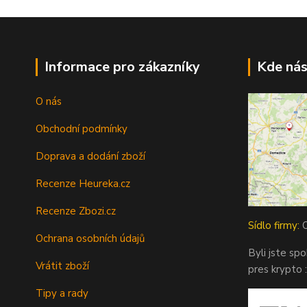
Informace pro zákazníky
Kde nás
O nás
Obchodní podmínky
Doprava a dodání zboží
Recenze Heureka.cz
Recenze Zbozi.cz
Sídlo firmy:
O
Ochrana osobních údajů
Byli jste sp
Vrátit zboží
pres krypto :
Tipy a rady